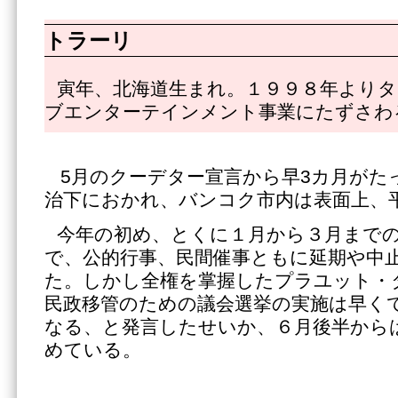
トラーリ
寅年、北海道生まれ。１９９８年よりタ
ブエンターテインメント事業にたずさわ
5月のクーデター宣言から早3カ月がた
治下におかれ、バンコク市内は表面上、
今年の初め、とくに１月から３月まで
で、公的行事、民間催事ともに延期や中
た。しかし全権を掌握したプラユット・
民政移管のための議会選挙の実施は早く
なる、と発言したせいか、６月後半から
めている。