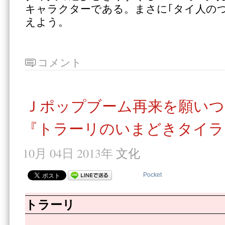
キャラクターである。まさに｢タイ人の
えよう。
コメント
Ｊポップブーム再来を願いつ
『トラーリのいまどきタイラ
10月 04日 2013年
文化
Pocket
トラーリ