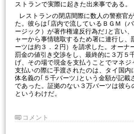
ストランで実際に起きた出来事である。
レストランの閉店間際に数人の警察官
た。彼らは｢店内で流しているＢＧＭ（
ージック）が著作権違反行為だ｣と言い
ャーから事情聴取するため署に連行し、
ーツは約３．２円）を請求した。オーナ
罰金の値引き交渉をし、最終的に３万５
げ、その場で現金を支払うことでマネジ
支払いの際に手渡されたのは、タイ国内
体名義の｢５千バーツ｣という金額が記載
であった。証拠のない３万バーツは彼ら
というわけだ。
コメント