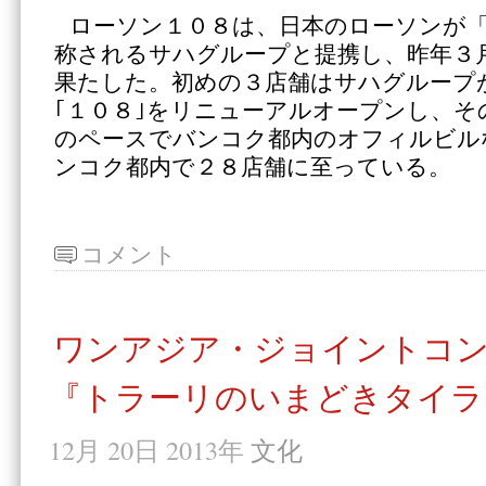
ローソン１０８は、日本のローソンが
称されるサハグループと提携し、昨年３
果たした。初めの３店舗はサハグループ
｢１０８｣をリニューアルオープンし、そ
のペースでバンコク都内のオフィルビル
ンコク都内で２８店舗に至っている。
コメント
ワンアジア・ジョイントコ
『トラーリのいまどきタイラ
12月 20日 2013年
文化