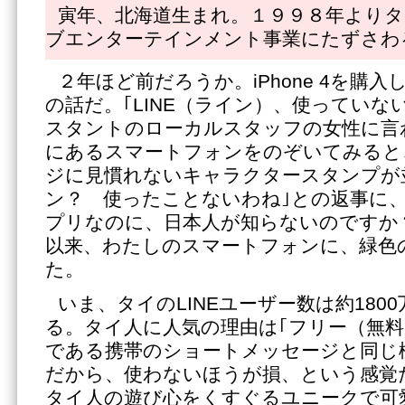
寅年、北海道生まれ。１９９８年よりタ
ブエンターテインメント事業にたずさわ
２年ほど前だろうか。iPhone 4を購
の話だ。｢LINE（ライン）、使っていな
スタントのローカルスタッフの女性に言
にあるスマートフォンをのぞいてみると
ジに見慣れないキャラクタースタンプが
ン？ 使ったことないわね｣との返事に、
プリなのに、日本人が知らないのですか
以来、わたしのスマートフォンに、緑色
た。
いま、タイのLINEユーザー数は約180
る。タイ人に人気の理由は｢フリー（無料
である携帯のショートメッセージと同じ
だから、使わないほうが損、という感覚
タイ人の遊び心をくすぐるユニークで可