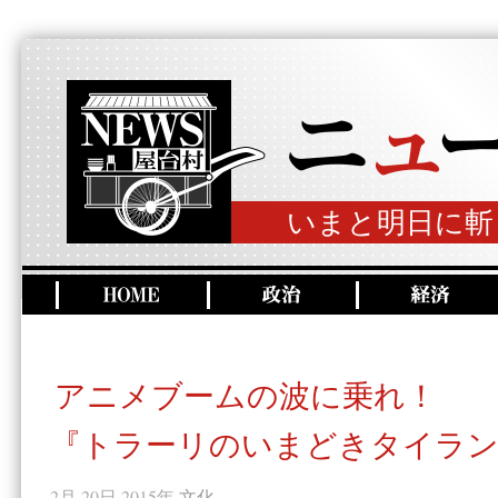
いまと明日に斬
アニメブームの波に乗れ！
『トラーリのいまどきタイラン
2月 20日 2015年
文化