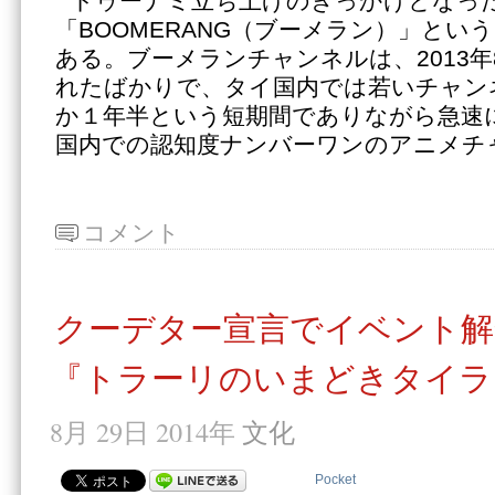
トゥーナミ立ち上げのきっかけとなっ
「BOOMERANG（ブーメラン）」とい
ある。ブーメランチャンネルは、2013
れたばかりで、タイ国内では若いチャン
か１年半という短期間でありながら急速
国内での認知度ナンバーワンのアニメチ
コメント
クーデター宣言でイベント解
『トラーリのいまどきタイラ
8月 29日 2014年
文化
Pocket