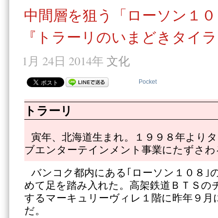
中間層を狙う「ローソン１０
『トラーリのいまどきタイラ
1月 24日 2014年
文化
Pocket
トラーリ
寅年、北海道生まれ。１９９８年よりタ
ブエンターテインメント事業にたずさわ
バンコク都内にある｢ローソン１０８｣
めて足を踏み入れた。高架鉄道ＢＴＳの
するマーキュリーヴィレ１階に昨年９月
だ。