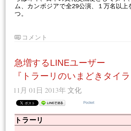
ム、カンボジアで全29公演、１万名以上
つ。
コメント
急増するLINEユーザー
『トラーリのいまどきタイラ
11月 01日 2013年
文化
Pocket
トラーリ