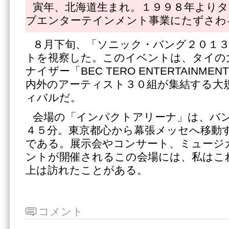
寅年、北海道生まれ。１９９８年よりタ
ブエンターテインメント事業にたずさわ
８月下旬、「ソニック・バング２０１
トを視察した。このイベントは、タイの
ナイザー「BEC TERO ENTERTAINM
内外のアーティスト３０組が集結する大
ィバルだ。
会場の「インパクトアリーナ」は、バ
４５分。東京都心から幕張メッセへ移動
である。展示会やコンサート、ミュージ
ントが開催されるこの会場には、私はこ
上は訪れたことがある。
コメント