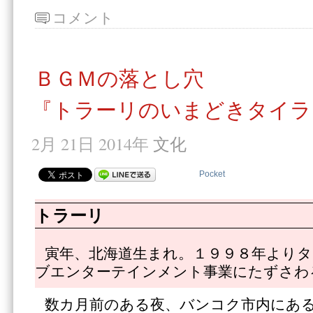
コメント
ＢＧＭの落とし穴
『トラーリのいまどきタイラ
2月 21日 2014年
文化
Pocket
トラーリ
寅年、北海道生まれ。１９９８年よりタ
ブエンターテインメント事業にたずさわ
数カ月前のある夜、バンコク市内にあ