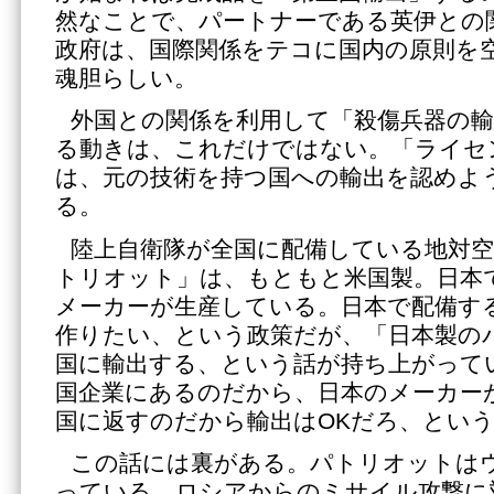
然なことで、パートナーである英伊との
政府は、国際関係をテコに国内の原則を
魂胆らしい。
外国との関係を利用して「殺傷兵器の輸
る動きは、これだけではない。「ライセ
は、元の技術を持つ国への輸出を認めよ
る。
陸上自衛隊が全国に配備している地対
トリオット」は、もともと米国製。日本
メーカーが生産している。日本で配備す
作りたい、という政策だが、「日本製の
国に輸出する、という話が持ち上がって
国企業にあるのだから、日本のメーカー
国に返すのだから輸出はOKだろ、とい
この話には裏がある。パトリオットは
っている。ロシアからのミサイル攻撃に