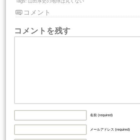
Tags:
山田厚史の地球は丸くない
コメント
コメントを残す
名前 (required)
メールアドレス (required)