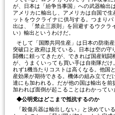
が、日本は「紛争当事国」への武器輸出
アメリカに輸出し、アメリカは自国で生
ットをウクライナに供与する。つまりパ
出は、「禁止三原則」を回避するウクラ
い）輸出というわけだ。
そして「国際共同生産」は日本の防衛産
突破口と政府は見ている。日本は空の守り
闘機に頼ってきたが、できれば国産戦闘
が、うまくいっても買い手は自衛隊だけ
れず1機当たりコストは高くなる。他国
産効果が期待できる。機体の組み立てだ
達にも加われる。だが他の国は輸出を前
加われば面倒が起こることはわかってい
◆公明党はどこまで抵抗するのか
「殺傷兵器は輸出しない」と決めてい