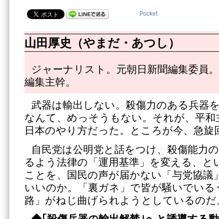
Pocket
山田厚史（やまだ・あつし）
ジャーナリスト。元朝日新聞編集委員。
編集主幹。
武器は輸出しない。殺傷力のある兵器
なんて、めっそうもない。それが、平和
日本のやり方だった。ところが今、急旋
自民党は公明党と話をつけ、殺傷能力
るよう法律の「運用基準」を変える、と
ことを、国民の声が届かない「与党協議
いいのか。「裏ガネ」で皆が騒いでいる
路」がねじ曲げられようとしているのだ