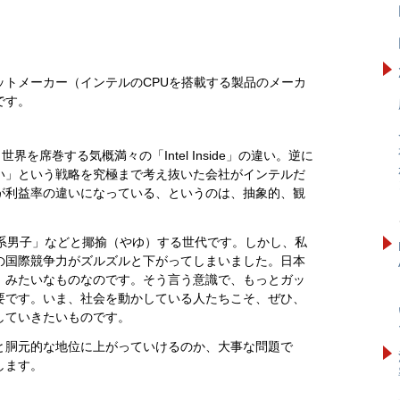
ットメーカー（インテルのCPUを搭載する製品のメーカ
です。
と、世界を席巻する気概満々の「Intel Inside」の違い。逆に
い」という戦略を究極まで考え抜いた会社がインテルだ
が利益率の違いになっている、というのは、抽象的、観
食系男子」などと揶揄（やゆ）する世代です。しかし、私
の国際競争力がズルズルと下がってしまいました。日本
」みたいなものなのです。そう言う意識で、もっとガッ
要です。いま、社会を動かしている人たちこそ、ぜひ、
していきたいものです。
と胴元的な地位に上がっていけるのか、大事な問題で
します。