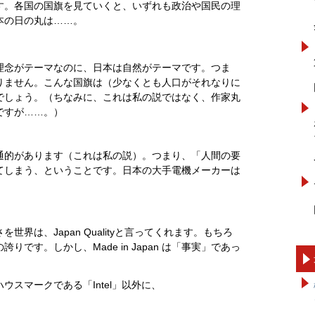
す。各国の国旗を見ていくと、いずれも政治や国民の理
本の日の丸は……。
理念がテーマなのに、日本は自然がテーマです。つま
りません。こんな国旗は（少なくとも人口がそれなりに
でしょう。（ちなみに、これは私の説ではなく、作家丸
ですが……。）
通的があります（これは私の説）。つまり、「人間の要
てしまう、ということです。日本の大手電機メーカーは
界は、Japan Qualityと言ってくれます。もちろ
です。しかし、Made in Japan は「事実」であっ
スマークである「Intel」以外に、