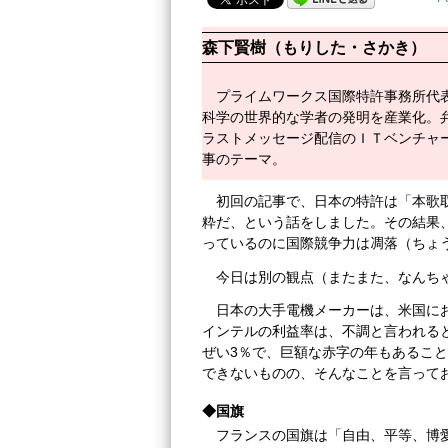
森下賢樹（もりした・さかき）
プライムワークス国際特許事務所代
科学の世界的な学者の発明を産業化。
ラストメッセージ配信のＩＴベンチャ
事のテーマ。
初回の記事で、日本の特許は「本歌
粋だ、という話をしました。その結果
っているのに国際競争力は凋落（ちょ
今日は別の観点（またまた、なんち
日本の大手電機メーカーは、米国に
インテルの利益率は、不調と言われる
ぜい3％で、巨額な赤字の年もあるこ
できないものの、そんなことを言って
◆国旗
フランスの国旗は「自由、平等、博