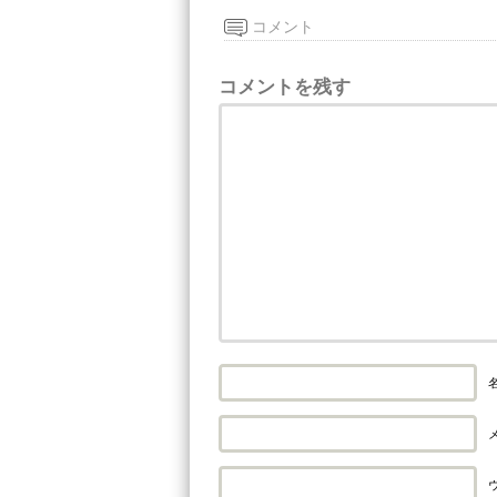
コメント
コメントを残す
名
メ