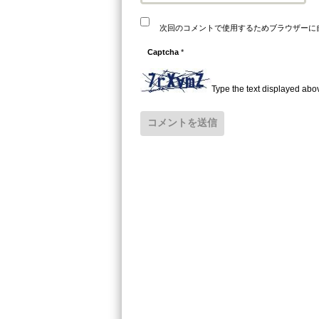
次回のコメントで使用するためブラウザーに
Captcha
*
Type the text displayed abo