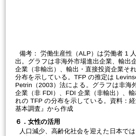
備考： 労働生産性（ALP）は労働者 1
出。グラフは非海外市場進出企業、輸出企業（
企業（非輸出）、輸出・直接投資企業そ
分布を示している。TFP の推定は Levinsoh
Petrin（2003）法による。グラフは非
企業（非 FDI）、FDI 企業（非輸出）、輸
れの TFP の分布を示している。資料：
基本調査』から作成
６．女性の活用
人口減少、高齢化社会を迎えた日本では