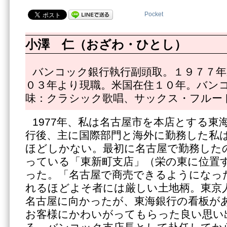
Pocket
小澤 仁（おざわ・ひとし）
バンコック銀行執行副頭取。１９７７年
０３年より現職。米国在住１０年。バン
味：クラシック歌唱、サックス・フルー
1977年、私は名古屋市を本店とする東
行後、主に国際部門と海外に勤務した私は
ほどしかない。最初に名古屋で勤務した
っている「東新町支店」（栄の東に位置
った。「名古屋で商売できるようになっ
れるほどよそ者には厳しい土地柄。東京
名古屋に向かったが、東海銀行の看板が
お客様にかわいがってもらった良い思い