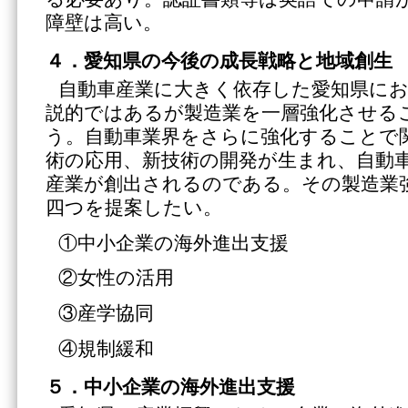
障壁は高い。
４．愛知県の今後の成長戦略と地域創生
自動車産業に大きく依存した愛知県に
説的ではあるが製造業を一層強化させる
う。自動車業界をさらに強化することで
術の応用、新技術の開発が生まれ、自動
産業が創出されるのである。その製造業
四つを提案したい。
①中小企業の海外進出支援
②女性の活用
③産学協同
④規制緩和
５．中小企業の海外進出支援