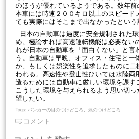
のほうが優れているようである。数年前
本車には時速２００キロ以上のスピード
ても実際にはそこまで出なかったという
日本の自動車は過度に安全規制された
め、極論すれば高速運転機能は必要ない
れが日本の自動車を「面白くない」と言
う。自動車は早晩、オフィス・住宅と一
か、もしくは娯楽性を追求したものに二
われる。高速性や登山性ひいては水陸両
造るためには自動車に厳しい環境を課す
こうした環境を与えられるよう思い切っ
望したい。
Tags:
バンカーの目のつけどころ、気のつけどころ
コメント