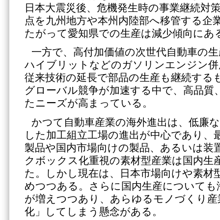
日本大震災後、危機発生時の事業継続対
点を九州地方や本州内陸部へ移管する企
たがって愛知県での生産は減少傾向にあ
一方で、高付加価値の次世代自動車の生
ハイブリットなどのガソリンエンジン併
従来技術の延長で部品の生産も継続する
グローバル競争が加速する中で、高品質
たニーズが高まっている。
かつて自動車産業の海外進出は、低廉な
した加工組立工場の進出が中心であり、
製品や国内市場向けの製品、あるいは装
クボックス化重視の素材型産業は国内生
た。しかし現在は、日本市場向けや素材
めつつある。さらに国内生産についても
が増えつつあり、あらゆるモノづくり産
化」してしまう懸念がある。