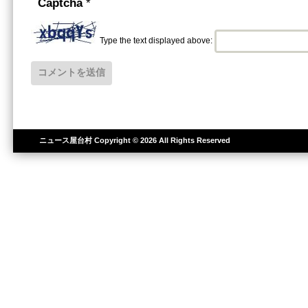
Captcha
*
Type the text displayed above:
ニュース屋台村
Copyright © 2026 All Rights Reserved