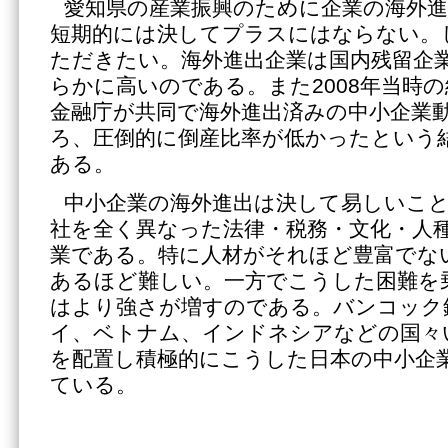
愛知県の産業振興のために企業の海外
短期的には決してプラスにはならない。
ただきたい。海外進出企業は国内残留企
らかに高いのである。また2008年当時
金融庁が共同で海外進出済みの中小企業
ろ、圧倒的に倒産比率が低かったという
ある。
中小企業の海外進出は決して易しいこ
社を全く異なった法律・税務・文化・人
業である。特に人材がそれほど豊富でな
あるほど難しい。一方でこうした困難を
はより強さが増すのである。バンコック
イ、ベトナム、インドネシアなどの国々
を配置し積極的にこうした日本の中小企
ている。