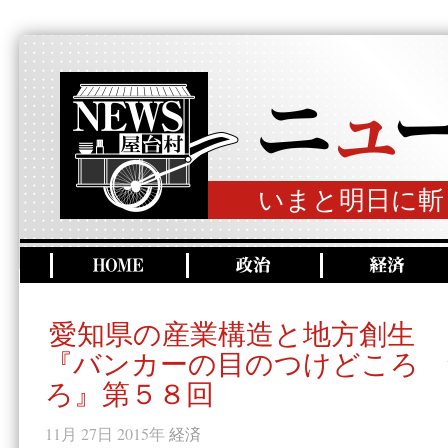
いまと明日に斬
愛知県の産業構造と地方創生
『バンカーの目のつけどころ 
ろ』第５８回
11月 27日 2015年
経済