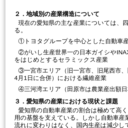
２．地域別の産業構造について
現在の愛知県の主な産業については、
る。
①トヨタグループを中心とした自動車
②がいし生産世界一の日本ガイシやINA
をはじめとするセラミックス産業
③一宮市エリア（旧一宮市、旧尾西市、旧
4月1日に合併）における繊維産業
④三河湾エリア（田原市は農業産出額日
３．愛知県の産業における現状と課題
愛知県の自動車産業の割合は極めて高く
用の基盤を支えている。しかし自動車産
流れに変わりはなく、国内生産は減少し