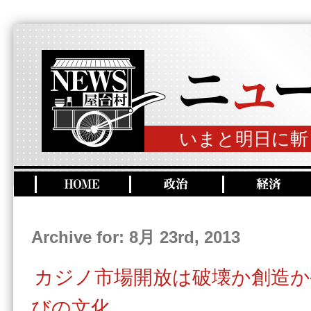
いまと明日に斬
Archive for: 8月 23rd, 2013
カジノ市場開放は破壊か創造か
びの文化