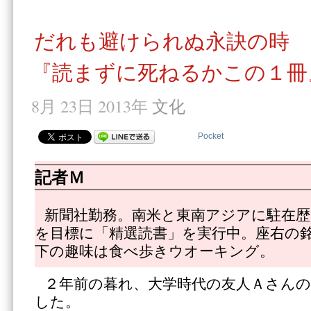
だれも避けられぬ永訣の時
『読まずに死ねるかこの１冊
8月 23日 2013年
文化
Pocket
記者Ｍ
新聞社勤務。南米と東南アジアに駐在歴1
を目標に「精選読書」を実行中。座右の
下の趣味は食べ歩きウオーキング。
２年前の暮れ、大学時代の友人Ａさんの
した。