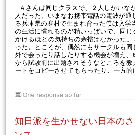
Ａさんは同じクラスで、２人しかいな
人だった。いまなお携帯電話の電波が通
る兵庫県の寒村で生まれ育った僕は入学
の生活に慣れるのが精いっぱいで、同じ
かけるほどの気持ちの余裕はなかった。
った。ところが、偶然にもサークルも同
外で会ったり話したりする機会が増え、
から試験前に出題されそうなところを教
ートをコピーさせてもらったり、一方的
One response so far
知日派を生かせない日本のさ
ンス