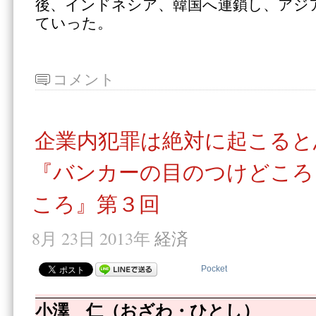
後、インドネシア、韓国へ連鎖し、アジ
ていった。
コメント
企業内犯罪は絶対に起こると
『バンカーの目のつけどころ
ころ』第３回
8月 23日 2013年
経済
Pocket
小澤 仁（おざわ・ひとし）