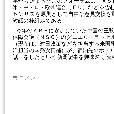
年から始まったこのフォーラムは、ＡＳ
米・中・ロ・欧州連合（ＥＵ）などを含
センサスを原則として自由な意見交換を
対話の枠組みである。
今年のＡＲＦに参加していた中国の王毅
保障会議（ＮＳＣ）のダニエル・ラッセ
（現在は、対日政策などを担当する米国
洋担当の国務次官補）が、宿泊先のホテ
話」をしたという新聞記事を興味深く読
コメント