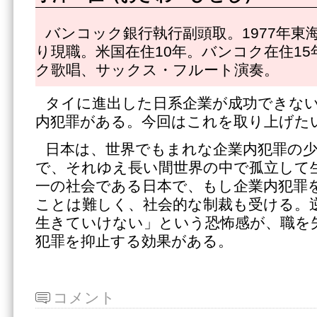
バンコック銀行執行副頭取。1977年東海
り現職。米国在住10年。バンコク在住1
ク歌唱、サックス・フルート演奏。
タイに進出した日系企業が成功できな
内犯罪がある。今回はこれを取り上げた
日本は、世界でもまれな企業内犯罪の
で、それゆえ長い間世界の中で孤立して
一の社会である日本で、もし企業内犯罪
ことは難しく、社会的な制裁も受ける。
生きていけない」という恐怖感が、職を
犯罪を抑止する効果がある。
コメント