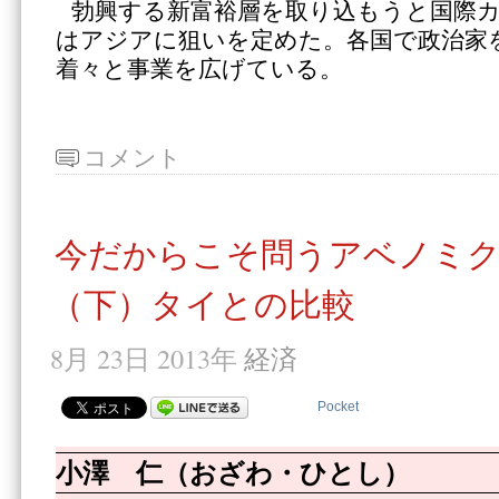
勃興する新富裕層を取り込もうと国際
はアジアに狙いを定めた。各国で政治家
着々と事業を広げている。
コメント
今だからこそ問うアベノミ
（下）タイとの比較
8月 23日 2013年
経済
Pocket
小澤 仁（おざわ・ひとし）