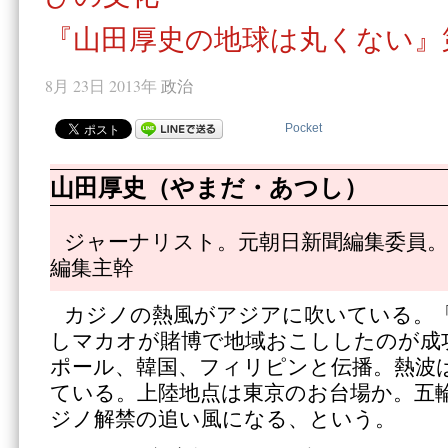
『山田厚史の地球は丸くない』
8月 23日 2013年
政治
Pocket
山田厚史（やまだ・あつし）
ジャーナリスト。元朝日新聞編集委員。
編集主幹
カジノの熱風がアジアに吹いている。
しマカオが賭博で地域おこししたのが成
ポール、韓国、フィリピンと伝播。熱波
ている。上陸地点は東京のお台場か。五
ジノ解禁の追い風になる、という。