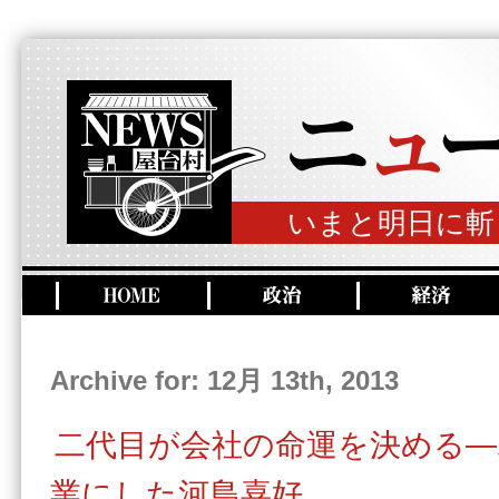
いまと明日に斬
Archive for: 12月 13th, 2013
二代目が会社の命運を決める―
業にした河島喜好