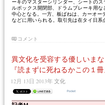
ーキのマスターシリンダー、シートのス
ルボックス開閉部、ドラムブレーキ用な
中心となる。一方、板ばねは、カーオー
などに用いられる。取引先は在タイ日系
コメント
異文化を受容する優しいまな
『読まずに死ねるかこの１冊
12月 13日 2013年
文化
Pocket