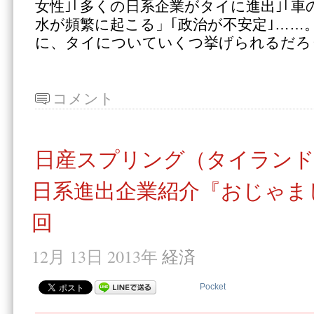
女性｣｢多くの日系企業がタイに進出｣｢車
水が頻繁に起こる」｢政治が不安定｣……
に、タイについていくつ挙げられるだろ
コメント
日産スプリング（タイラン
日系進出企業紹介『おじゃま
回
12月 13日 2013年
経済
Pocket