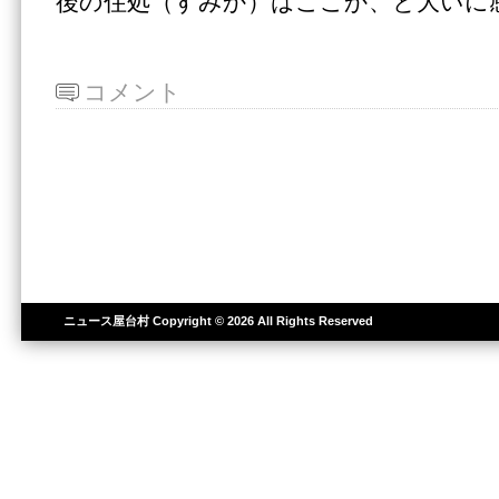
後の住処（すみか）はここか、と大いに
コメント
ニュース屋台村
Copyright © 2026 All Rights Reserved