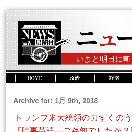
いまと明日に斬
Archive for: 1月 9th, 2018
トランブ米大統領の力ずくの
『時事英語―ご存知でしたか？