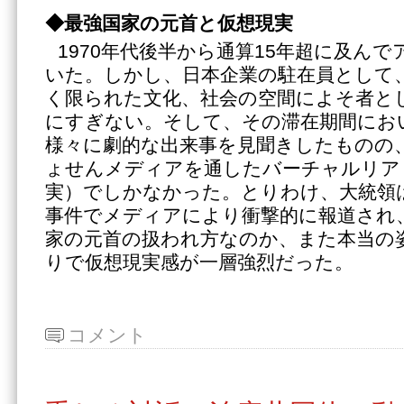
◆最強国家の元首と仮想現実
1970年代後半から通算15年超に及ん
いた。しかし、日本企業の駐在員として
く限られた文化、社会の空間によそ者と
にすぎない。そして、その滞在期間にお
様々に劇的な出来事を見聞きしたものの
ょせんメディアを通したバーチャルリア
実）でしかなかった。とりわけ、大統領
事件でメディアにより衝撃的に報道され
家の元首の扱われ方なのか、また本当の
りで仮想現実感が一層強烈だった。
コメント