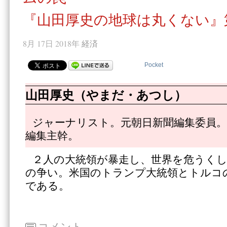
『山田厚史の地球は丸くない』
8月 17日 2018年
経済
Pocket
山田厚史（やまだ・あつし）
ジャーナリスト。元朝日新聞編集委員。
編集主幹。
２人の大統領が暴走し、世界を危うく
の争い。米国のトランプ大統領とトルコ
である。
コメント