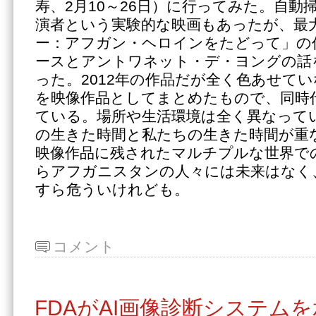
寿、2月10～26日）に行ってみた。自動
演者という実験的な映画もあったが、最
ー：アフガン・ヘロインをたどって」の
ースとアントワネット・デ・ヨングの話
った。2012年の作品だが全く色あせてい
を映像作品としてまとめたもので、同時
ている。場所や生活環境は全く異なって
の生きた時間と私たちの生きた時間が重
映像作品に残されたマルチプルな世界で
らアフガニスタンの人々には未来はなく
すら危ういけれども。
コメント
FDAがAI画像診断システム