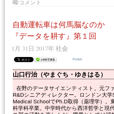
コメント
自動運転車は何馬脳なのか
『データを耕す』第１回
1月 31日 2017年
社会
Pocket
山口行治（やまぐち・ゆきはる）
在野のデータサイエンティスト。元フ
R&Dシニアディレクター。ロンドン大学St.Geor
Medical SchoolでPh.D取得（薬理
科学科卒業。中学時代から西洋哲学と現