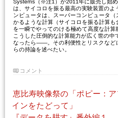
Systems（※注1）が2011年に販売し
は、サイコロを振る最高の実験装置のよ
ンピュータは、スーパーコンピュータ（
かるような計算（サイコロを振る計算も
を一瞬でやってのける極めて高度な計算
こうした圧倒的な計算能力が広く世の中
なったら――。その利便性とリスクなど
らの持論を述べたい。
コメント
恵比寿映像祭の「ポピー：ア
インをたどって」
『データを耕す』番外編１