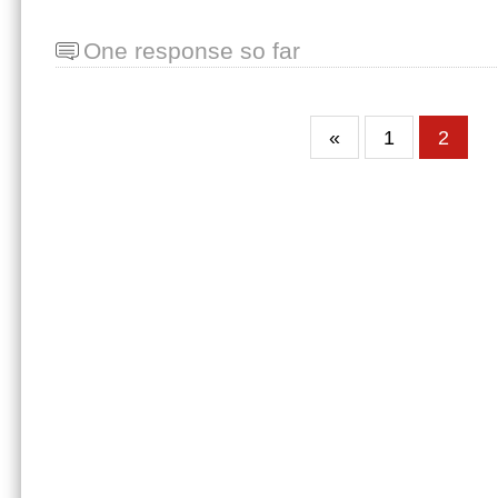
One response so far
«
1
2