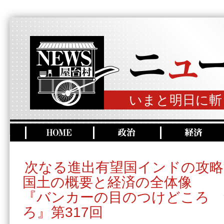
いまと明日に斬
次なる進出有望国インドの攻略
国土の概要と経済の全体像
『バンカーの目のつけどころ 
ろ』第317回