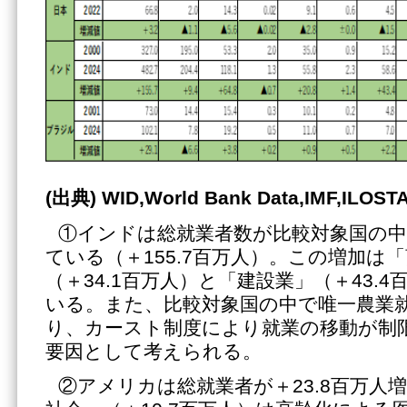
(出典)
WID,World Bank Data,IMF,IL
①インドは総就業者数が比較対象国の
ている（＋155.7百万人）。この増加は
（＋34.1百万人）と「建設業」（＋43.
いる。また、比較対象国の中で唯一農業
り、カースト制度により就業の移動が制
要因として考えられる。
②アメリカは総就業者が＋23.8百万人