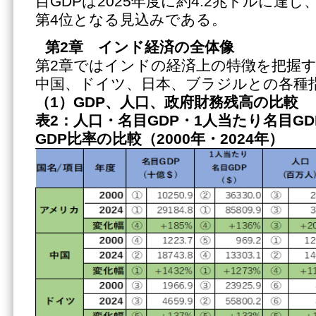
目GDPは2025年度に約4.2兆ドルに達
第4位となる見込みである。
第2章 インド経済の全体像
第2章ではインドの経済上の特徴を把握
中国、ドイツ、日本、ブラジルとの各種
（1）
GDP、人口、政府財務残高の比較
表2：人口・名目GDP・1人当たり名目G
GDP比率の比較（2000年・2024年）