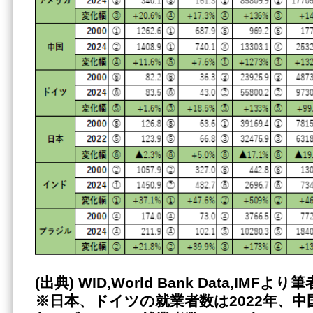
(出典)
WID,World Bank Data,IMFより
※日本、ドイツの就業者数は
2022年、中