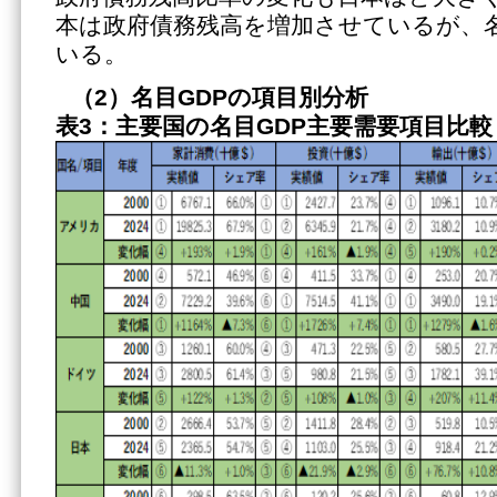
本は政府債務残高を増加させているが、名
いる。
（2）名目
GDPの項目別分析
表3：主要国の名目GDP主要需要項目比較（2