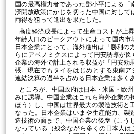
国の最高権力者であった鄧小平による「
済開放政策にかじを切った中国に対して
両得を狙って進出を果たした。
高度経済成長によって生産コストが上昇
年齢人口のピークアウトによって国内市
日本企業にとって、海外進出は「勝利の
らにアベノミクスによって円安誘導が図
企業の海外で計上される収益が「円安効
張。現在でもタイをはじめとする東南ア
連結決算の過半を占める日本企業は多く
ところが、中国政府は日本・米国・欧州
みに誘導。中国企業はこれら海外企業の
ほう）し、中国は世界最大の製造技術と
なった。日本企業はいまや生産能力、製
造技術の面まで、中国企業の後塵（こう
なっている（残念ながら多くの日本人は