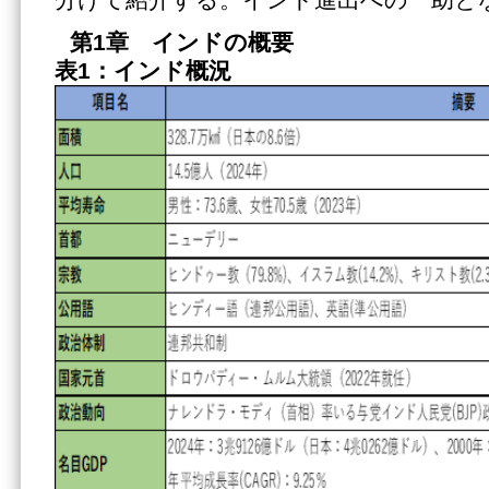
分けて紹介する。インド進出への一助と
第1章 インドの概要
表1：インド概況