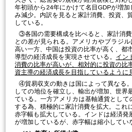
年初頭から24年にかけて名目GDPが増
み減少。内訳を見ると家計消費、投資、
している。
③各国の需要構成を比べると、家計消費
との差が見られる。アメリカやブラジル
高い一方、中国は投資の比率が高く、都
導型の経済成長を実現させている。
イン
消費の比率が高いが、相対的に投資の比
資主導の経済成長を目指しているように
④貿易収支の動きは国によって異なる
しての地位を確立し、輸出が増加、世界
ている。一方アメリカは基軸通貨として
する為、積極的に家計消費を拡大。これ
赤字幅も拡大している。インドは経済発
が増加しているが、赤字幅は縮小してい