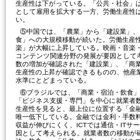
生産性は下がっている。「公共・社会」
として雇用を拡大する一方、労働生産性
い。
⑤中国では、「農業」から「建設業」、
食」への大規模移動が続いた。労働生産
楽」が大幅に上昇している。映画・音楽
コンテンツ関連分野の発展が要因として
数の増加が確認された「建設業」、「商
生産性の上昇が確認できるものの、他産
水準にとどまっている。
⑥ブラジルでは、「商業・宿泊・飲食」
「ビジネス支援・専門」を中心に就業者
生産性を見ると、最上位に位置する「金融
唯一低下している。金融では金利・手数
収益が伸びにくく、ICTでは通信・ITサ
因として考えられる。就業者数の移動が