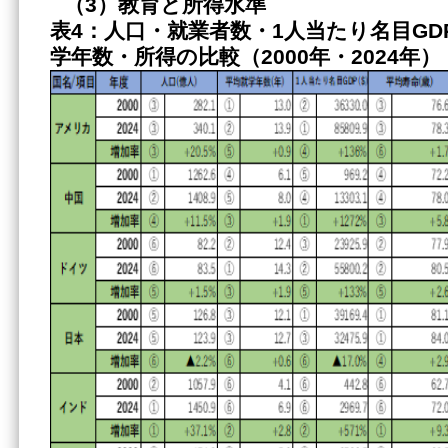
（3）教育と所得水準
表4：人口・就業者数・1人当たり名目GD
学年数・所得の比較（2000年・2024年）