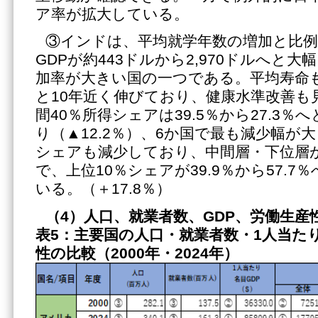
ア率が拡大している。
③インドは、平均就学年数の増加と比
GDPが約443ドルから2,970ドルへと
加率が大きい国の一つである。平均寿命も62
と10年近く伸びており、健康水準改善も
間40％所得シェアは39.5％から27.3
り（▲12.2％）、6か国で最も減少幅が
シェアも減少しており、中間層・下位層
で、上位10％シェアが39.9％から57.
いる。（＋17.8％）
（4）人口、就業者数、
GDP、労働生産
表5：主要国の人口・就業者数・1人当たり
性の比較（2000年・2024年）