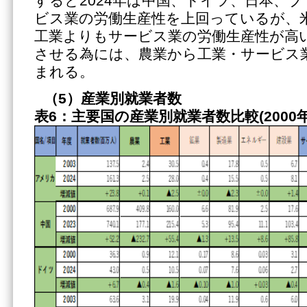
すると2024年は中国、ドイツ、日本、
ビス業の労働生産性を上回っているが、
工業よりもサービス業の労働生産性が高
させる為には、農業から工業・サービス
まれる。
（5）産業別就業者数
表6：主要国の産業別就業者数比較(2000年・