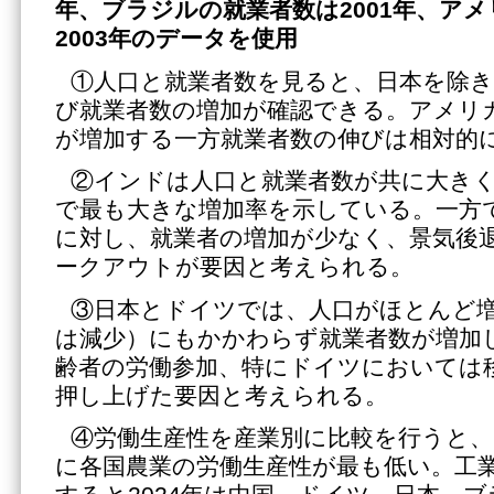
年、ブラジルの就業者数は2001年、ア
2003年のデータを使用
①人口と就業者数を見ると、日本を除き
び就業者数の増加が確認できる。アメリ
が増加する一方就業者数の伸びは相対的
②インドは人口と就業者数が共に大きく
で最も大きな増加率を示している。一方
に対し、就業者の増加が少なく、景気後
ークアウトが要因と考えられる。
③日本とドイツでは、人口がほとんど
は減少）にもかかわらず就業者数が増加
齢者の労働参加、特にドイツにおいては
押し上げた要因と考えられる。
④労働生産性を産業別に比較を行うと、20
に各国農業の労働生産性が最も低い。工