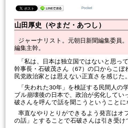
Pocket
山田厚史（やまだ・あつし）
ジャーナリスト。元朝日新聞編集委員。
編集主幹。
「私は、日本は独立国ではないと思っ
幹事長・石破茂さん（67）の口からこぼ
民党政治家とは思えない正直さを感じた
「失われた30年」を検証する民間人の
ブル崩壊後の日本で、政治が劣化してい
破さんを呼んで話を聞こうということに
率直なやりとりができるよう発言はオ
の話」とすることで石破さんは引き受け