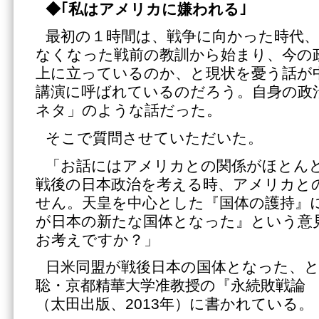
◆｢私はアメリカに嫌われる｣
最初の１時間は、戦争に向かった時代
なくなった戦前の教訓から始まり、今の
上に立っているのか、と現状を憂う話が
講演に呼ばれているのだろう。自身の政
ネタ」のような話だった。
そこで質問させていただいた。
「お話にはアメリカとの関係がほとん
戦後の日本政治を考える時、アメリカと
せん。天皇を中心とした『国体の護持』
が日本の新たな国体となった』という意
お考えですか？」
日米同盟が戦後日本の国体となった、
聡・京都精華大学准教授の『永続敗戦論
（太田出版、2013年）に書かれている。