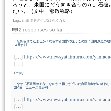
ろうと、米国にどう向き合うのか。石破
たい。（文中一部敬称略）
Tags:
山田厚史の地球は丸くない
2 responses so far
なめられてたまるか！ならず者国家に従うこの国『山田厚史の地球は
ス屋台村
[…]
https://www.newsyataimura.com/yamad
[…]
Reply
なぜ「石破辞めるな」なのか？驕りが招いた自民党時代の終わり
294回 | ニュース屋台村
[…]
https://www.newsyataimura.com/yamad
[…]