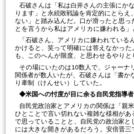
石破さんは「私は白井さんの主張にか
ります」と永続敗戦論を肯定的にとらえ
ない」と踏み込んだ。口が滑ったと思っ
とを言うから私はアメリカに嫌われる」
「石破さん、アメリカに嫌われている
かけると、笑って明確には答えなかった
も、このへんが限度、と思わせるやりと
その場にいたのは10数人で、ジャーナ
関係者が数人いたが、石破さんは「書か
り牽制（けんせい）していた。
◆米国への忖度が目に余る自民党指導者
自民党政治家とアメリカの関係は「親
ひとことで言い切れない複雑な様相があ
で思っていることと、自民党の政治家と
には大きな開きがあるだろう。安倍晋三