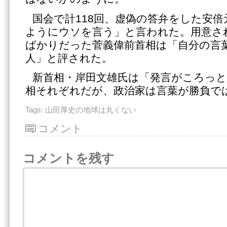
国会で計118回、虚偽の答弁をした安
ようにウソを言う」と言われた。用意さ
ばかりだった菅義偉前首相は「自分の言
人」と評された。
新首相・岸田文雄氏は「発言がころっと
相それぞれだが、政治家は言葉が勝負で
Tags:
山田厚史の地球は丸くない
コメント
コメントを残す