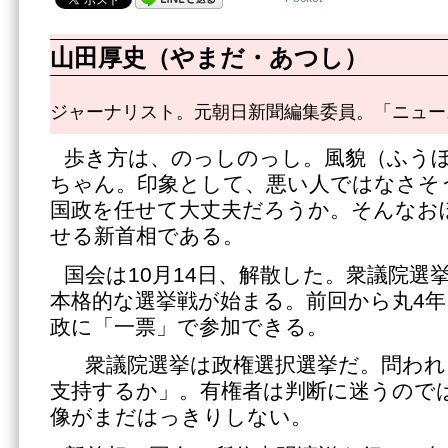
山田厚史（やまだ・あつし）
ジャーナリスト。元朝日新聞編集委員。「ニュー
歩き方は、のっしのっし。風貌（ふう
ちゃん。印象として、悪い人ではなさそ
国政を任せて大丈夫だろうか。そんなお
せる新首相である。
国会は10月14日、解散した。衆議院選
本格的な選挙戦が始まる。前回から丸4
政に「一票」で参加できる。
衆議院選挙は政権選択選挙だ。問われ
支持するか」。有権者は判断に迷うので
像がまだはっきりしない。