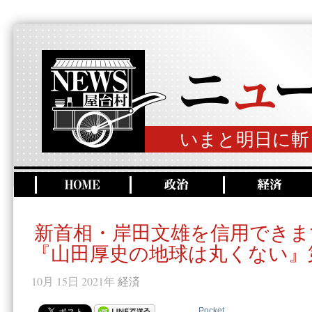
いまと明日に斬
新首相・岸田文雄を信用できま
『山田厚史の地球は丸くない』第
10月 15日 2021年
経済
Pocket