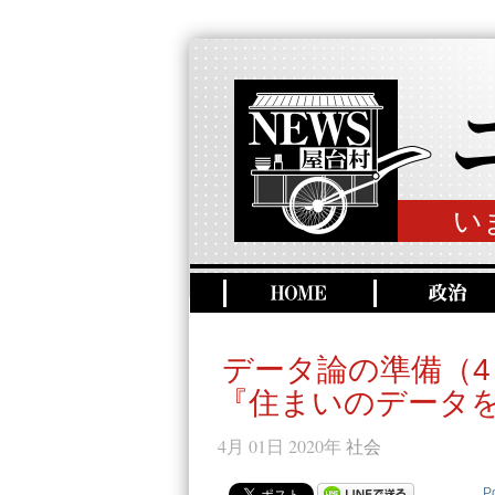
い
データ論の準備（4
『住まいのデータを
4月 01日 2020年
社会
P