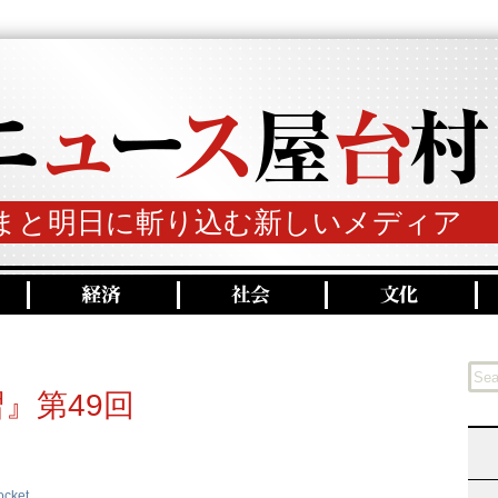
まと明日に斬り込む新しいメディア
』第49回
ocket