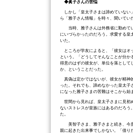
◆眞子さんの苦悩
しかし「皇太子さまは諦めていない
ら「雅子さん情報」を時々、聞いてい
当時、雅子さんは外務省に勤めてい
にいづらかったのだろう。求愛する皇
いた。
ところが学友によると、「彼女はオ
という。「どうしてそんなことが分か
得意のはずの彼女が、単位を落として
か、ということだった。
真偽は定かではないが、彼女が精神
った。それでも、諦めなかった皇太子
になった雅子さまの苦難はそこから始
世間から見れば、皇太子さまに見初
ないストレスが皇族にはあるのだろう
た。
美智子さま、雅子さまと続き、今度
親に起きた出来事でしかない。「借り