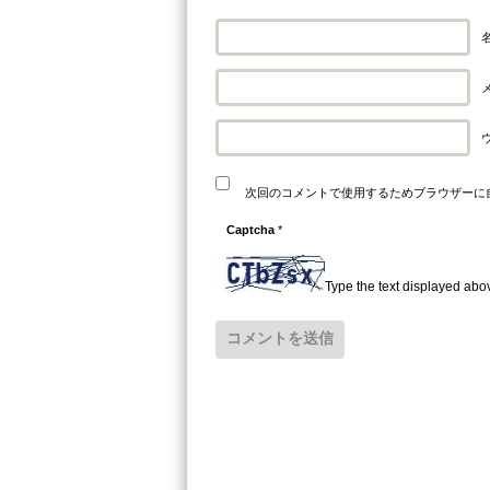
名
メ
次回のコメントで使用するためブラウザーに
Captcha
*
Type the text displayed abo