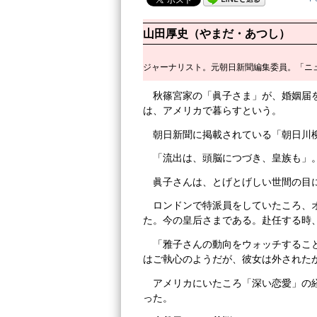
山田厚史（やまだ・あつし）
ジャーナリスト。元朝日新聞編集委員。「ニ
秋篠宮家の「眞子さま」が、婚姻届
は、アメリカで暮らすという。
朝日新聞に掲載されている「朝日川
「流出は、頭脳につづき、皇族も」
眞子さんは、とげとげしい世間の目
ロンドンで特派員をしていたころ、
た。今の皇后さまである。赴任する時
「雅子さんの動向をウォッチするこ
はご執心のようだが、彼女は外された
アメリカにいたころ「深い恋愛」の
った。