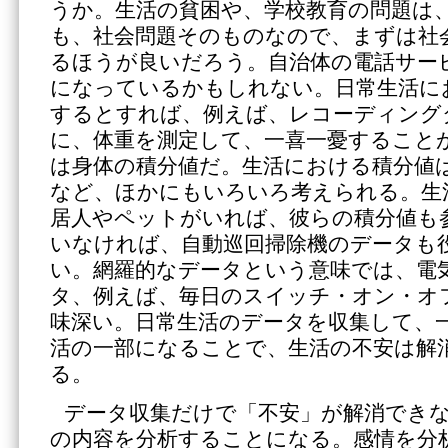
うか。生活の貧困や、学校教育の問題は
も、社会問題そのものなので、まずは社
るほうが良いだろう。自治体の電話サービ
になっているかもしれない。日常生活に
するとすれば、例えば、レコーディング
に、体重を測定して、一喜一憂すること
は身体の積分値だ。生活における積分値
など、ほかにもいろいろ考えられる。生
居人やペットがいれば、彼らの積分値も
いなければ、自動巡回掃除機のデータも
い。網羅的なデータという意味では、電
タ、例えば、毎日のスイッチ・オン・オ
味深い。日常生活のデータを収集して、
活の一部になることで、生活の不安は解
る。
データ収集だけで「不安」が解消でき
の内容を分析することになる。感情を分