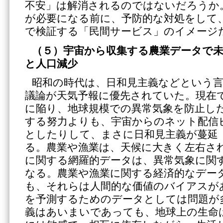
不安」は解消されるのではないだろうか
が必要になる前に、予防的な対処をして
で検証する「民間サービス」のイメージ
（５）宇宙から収集する農業データで未
と人口減少
昭和の時代は、日和見主義などという
議論が天気予報に優先されていた。現在
に陥り、地球規模での異常気象を防止し
する努力よりも、宇宙からのネット配信
としたりして、まさに日和見主義が蔓延
る。農業や漁業は、天候に大きく左右さ
に関する網羅的データは、異常気象に関
なる。農業や漁業に関する経済的なデー
も、それらは人間的な価値のバイアスが
を予測するためのデータとしては問題が
義はあいまいであっても、地球上の生命