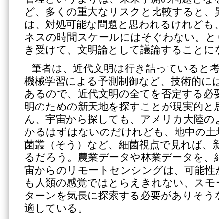
ど、多くの重大なリスクと比較すると、
は、対処可能な問題と思われるけれども
ネスの時間スケールにはそぐわない。と
き受けて、文明論として議論することに
筆者は、近代文明は行き詰っていると
機械学習による予測制御など、技術的に
あるので、近代文明の全てを否定する必
明のための新天地を探すことが現実的と
ん、宇宙から探しても、アメリカ大陸の
かるはずはないのだけれども、地中の土
菌叢（そう）など、細菌視点で見れば、
るだろう。農業データや林業データを、
宙からのリモートセンシングは、可能性
も人類の感覚ではとらえきれない、スモ
ターンを気長に探索する必要がありそう
適している。