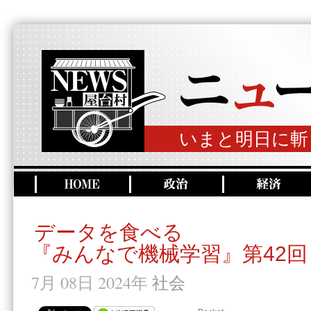
いまと明日に斬
データを食べる
『みんなで機械学習』第42回
7月 08日 2024年
社会