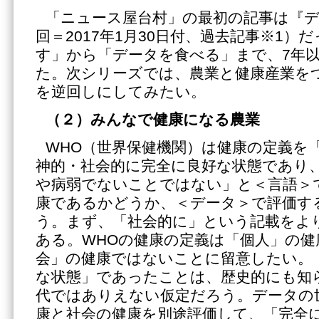
「ニュース屋台村」の最初の記事は『
回＝2017年1月30日付、過去記事※1）
す」から「データを食べる」まで、7年
た。次シリーズでは、農業と健康産業を
を逆回しにしてみたい。
（２）みんなで健康になる農業
WHO（世界保健機関）は健康の定義を
神的・社会的に完全に良好な状態であり
や病弱でないことではない」と＜言語＞
康であるかどうか、＜データ＞で評価す
う。まず、「社会的に」という記載をよ
ある。WHOの健康の定義は「個人」の健
会」の健康ではないことに留意したい。
な状態」であったことは、歴史的にも知
代ではありえない仮定だろう。データの
康と社会の健康を別途評価して、「完全