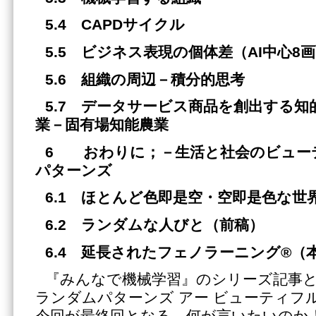
5.4 CAPDサイクル
5.5 ビジネス表現の個体差（AI中心8
5.6 組織の周辺
－
積分的思考
5.7 データサービス商品を創出する
業－固有場知能農業
6 おわりに；
－
生活と社会のビュー
パターンズ
6.1 ほとんど色即是空・空即是色な世
6.2 ランダムな人びと
（前稿）
6.4 延長されたフェノラーニング®（
『みんなで機械学習』のシリーズ記事
ランダムパターンズ アー ビューティフ