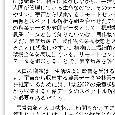
には敏感で、相互に依存しながら、生活
人間が管理している生命なので、そのデ
やすい。宇宙から収集するリモートセン
画像とスペクトル解析を組み合わせたデ
の農業データを教師データとして、機械
農業データとして知りたいのは、農作物
スだ。異常気象で、農作物の栄養状態と
ることは想像しやすい。植物は土壌細菌
環境全体を表現している。リモートセン
データを追加することで、異常気象を評
人口の増減は、生活環境に影響を受け
も、宇宙から収集する農業データや林業
を推定するためには、地域経済の栄養状
から収集する画像データのスペクトル解
る必要があるだろう。
異常気象と人口減少は、時間をかけて
管理というよりは、未来予測の問題とな