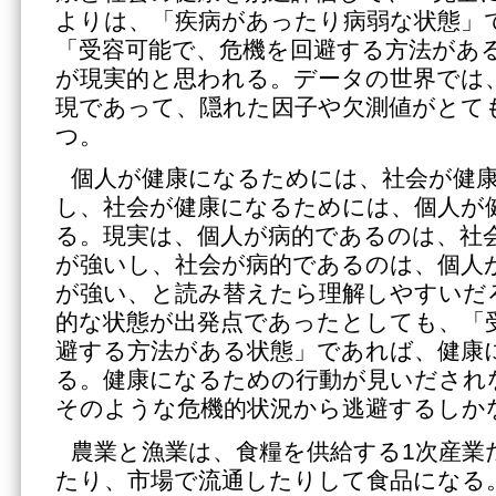
よりは、「疾病があったり病弱な状態」
「受容可能で、危機を回避する方法があ
が現実的と思われる。データの世界では
現であって、隠れた因子や欠測値がとて
つ。
個人が健康になるためには、社会が健
し、社会が健康になるためには、個人が
る。現実は、個人が病的であるのは、社
が強いし、社会が病的であるのは、個人
が強い、と読み替えたら理解しやすいだ
的な状態が出発点であったとしても、「
避する方法がある状態」であれば、健康
る。健康になるための行動が見いだされ
そのような危機的状況から逃避するしか
農業と漁業は、食糧を供給する1次産業
たり、市場で流通したりして食品になる