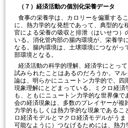
（７）経済活動の個別化栄養データ
食事の栄養学は、カロリーを偏重する
に、熱力学的な発想であって、典型的な
官による栄養の吸収と排泄（はいせつ）
いる。消化管内部の腸内環境が、栄養学
なる。腸内環境は、土壌環境につながっ
部環境となる。
経済活動の科学的理解、経済学にとって
試みられたことはあるのだろうか。マル
論は、明らかにニュートン力学的で、四
現象理解にとどまっている。ミクロ経済
も、ともにニュートン力学的な世界像で
会の経済現象は、多数のプレイヤーが複
力学的もしくは熱力学的な現象であるこ
ロ経済モデルとマクロ経済モデルがうま
可能なように）つなげるためには、熱力