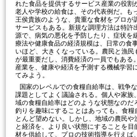
れた食品を提供するサービス産業の役割
老人や学校の給食は、その代表例だ。も
王侯貴族のような、貴重な食材をプロが
サービスもある。新規な調理方法は特許
源で、病気の悪化を予防したり、症状を
療法や健康食品の経済規模は、日常の食
いほど、大きくなっている。農民と漁民
が最重要だし、消費経済の一員でもある
産業を、健康や経済を予測する機械学習
てみよう。
国家のレベルでの食糧自給率は、戦争
課題としてよく議論される。個人や家族
域の食糧自給率はどのような状態なのだ
釣りを趣味にすることはあっても、食糧
とんど望めない。しかし、地域の農民や
と経済を、より良い状態にすることを目
材を供給して、プロの技術指導を行えば