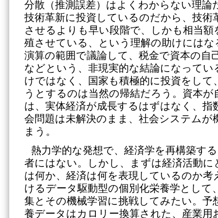
分散（推測誤差）はよくわからない理論
技術革新に投資しているのだから、技術
させるよりも早い段階で、しかも相当額
殖させている、という理解の助けにはな
演算の範囲で議論して、税金で資本の自
などという、非現実的な結論になってい
けではなく、国家も積極的に投資をして
うとするのは当然の帰結だろう。資本が
は、実体経済が成長するはずはなく、指
会問題は未解決のまま、社会システムが
まう。
熱力学的な発想で、経済学を再構築す
者にはない。しかし、まずは経済活動に
は何か、経済は何を表現しているのか考
けるデータ駆動型の個別化栄養学として
集とその機械学習に挑戦してみたい。予
養データはカロリー換算された、産業用