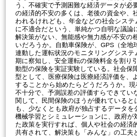
う、不確実で予測困難な経済データが必
の経済的不安の多くは、老後の資金や、
われるけれども、年金などの社会システ
に不適合だという、単純かつ自明な議論
解決策がない、無能感や無力感が不安の
いだろうか。自動車保険が、GPS（全地
連動した運転状況のモニタリングシステ
期に察知し、安全運転の保険料金を割り
動型の保険を実証実験している。社会保
型として、医療保険は医療経済評価を、
することから始めたらどうだろうか。現
不十分で、予測誤差の評価すらできてい
関して、民間保険のほうが優れていると
も、少なくとも政府が独占するデータを
機械学習とシミュレーションに、政府が
た政策を実行すれば、個人や社会の経済
共有されて、解決策も「みんな」の工夫