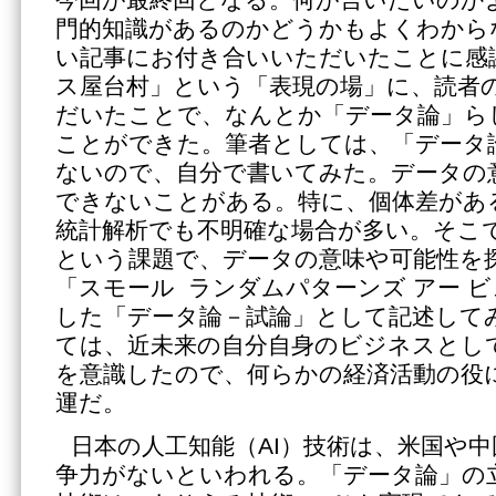
今回が最終回となる。何が言いたいのか
門的知識があるのかどうかもよくわから
い記事にお付き合いいただいたことに感
ス屋台村」という「表現の場」に、読者
だいたことで、なんとか「データ論」ら
ことができた。筆者としては、「データ
ないので、自分で書いてみた。データの
できないことがある。特に、個体差があ
統計解析でも不明確な場合が多い。そこ
という課題で、データの意味や可能性を
「スモール ランダムパターンズ アー 
した「データ論－試論」として記述して
ては、近未来の自分自身のビジネスとし
を意識したので、何らかの経済活動の役
運だ。
日本の人工知能（AI）技術は、米国や
争力がないといわれる。「データ論」の立