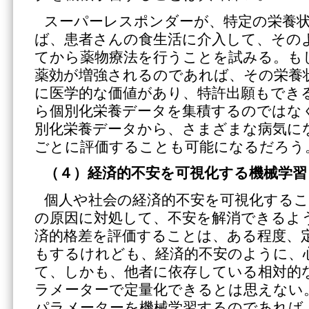
スーパーレスポンダーが、特定の栄養
ば、患者さんの食生活に介入して、その
てから薬物療法を行うことを試みる。も
薬効が増強されるのであれば、その栄養
に医学的な価値があり、特許出願もでき
ら個別化栄養データを集積するのではな
別化栄養データから、さまざまな病気に
ごとに評価することも可能になるだろう
（４）経済的不安を可視化する機械学習
個人や社会の経済的不安を可視化する
の原因に対処して、不安を解消できるよ
済的格差を評価することは、ある程度、
もするけれども、経済的不安のように、
て、しかも、他者に依存している相対的
ラメーターで定量化できるとは思えない
パラメーターを機械学習するのであれば