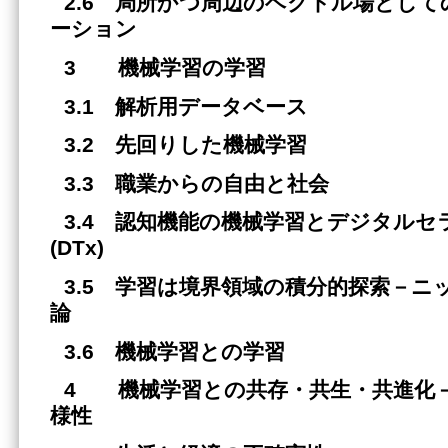
2.6 局所かつ周辺のベクトル場とし
ーション
3 機械学習の学習
3.1 解析用データベース
3.2 先回りした機械学習
3.3 職業からの自由と社会
3.4 認知機能の機械学習とデジタル
(DTx)
3.5 学習は境界領域の積分的探索－ニ
論
3.6 機械学習との学習
4 機械学習との共存・共生・共進化
様性