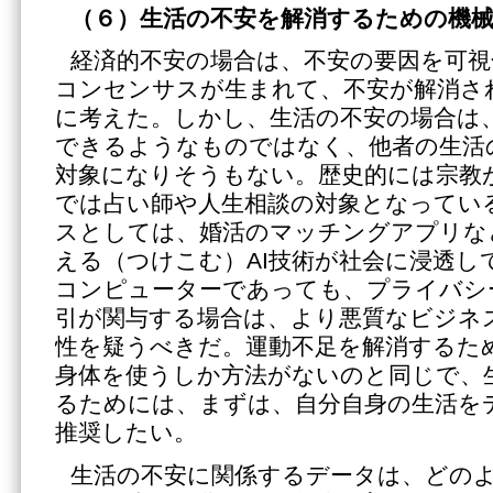
（６）生活の不安を解消するための機
経済的不安の場合は、不安の要因を可
コンセンサスが生まれて、不安が解消さ
に考えた。しかし、生活の不安の場合は
できるようなものではなく、他者の生活
対象になりそうもない。歴史的には宗教
では占い師や人生相談の対象となってい
スとしては、婚活のマッチングアプリな
える（つけこむ）AI技術が社会に浸透し
コンピューターであっても、プライバシ
引が関与する場合は、より悪質なビジネ
性を疑うべきだ。運動不足を解消するた
身体を使うしか方法がないのと同じで、
るためには、まずは、自分自身の生活を
推奨したい。
生活の不安に関係するデータは、どの