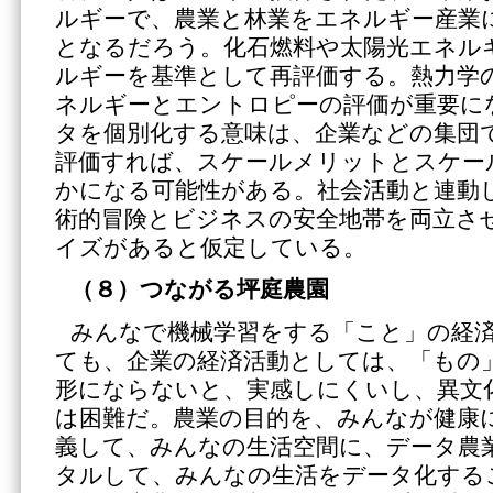
ルギーで、農業と林業をエネルギー産業
となるだろう。化石燃料や太陽光エネル
ルギーを基準として再評価する。熱力学
ネルギーとエントロピーの評価が重要に
タを個別化する意味は、企業などの集団
評価すれば、スケールメリットとスケー
かになる可能性がある。社会活動と連動
術的冒険とビジネスの安全地帯を両立さ
イズがあると仮定している。
（８）つながる坪庭農園
みんなで機械学習をする「こと」の経
ても、企業の経済活動としては、「もの
形にならないと、実感しにくいし、異文
は困難だ。農業の目的を、みんなが健康
義して、みんなの生活空間に、データ農
タルして、みんなの生活をデータ化する