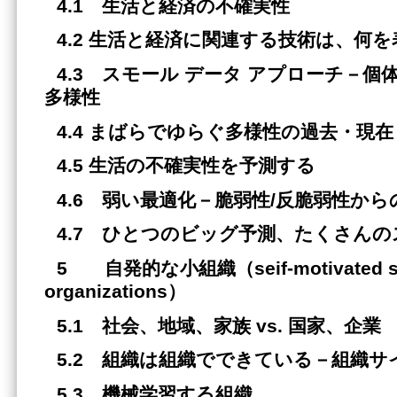
4.1 生活と経済の不確実性
4.2 生活と経済に関連する技術は、何
4.3 スモール データ アプローチ－
多様性
4.4 まばらでゆらぐ多様性の過去・現
4.5 生活の不確実性を予測する
4.6 弱い最適化
－
脆弱性
/反脆弱性から
4.7 ひとつのビッグ予測、たくさん
5 自発的な小組織（seif-motivated s
organizations）
5.1 社会、地域、家族 vs. 国家、企業
5.2 組織は組織でできている
－
組織サ
5.3 機械学習する組織