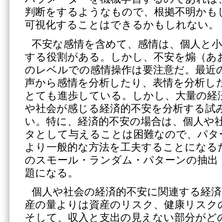
判断をするようなもので、根拠不明かも
可視化することはできるかもしれない。
不安な感情を含めて、感情は、個人と小
する役割がある。しかし、不安を煽（あ
のレベルでの感情操作は要注意だ。最近の
声から感情を分析したり、表情を分析し
とても進歩している。しかし、大量の経
や社会が感じる経済的不安を分析する試
い。特に、経済的不安の場合は、個人や
タとして与えることは困難なので、パタ
より一般的な方法を工夫することになる
のスモール・ランダム・パターンの抽出
題になる。
個人や社会の経済的不安に関連する経
産の量よりは資産のリスク、健康リスク
そして、収入と支出の見えない部分がど