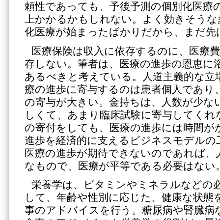
頼性であっても、予後予測の個別化医療の
上かかるかもしれない。よく効きそうな
化医療が始まったばかりだから、まだ先
医療保険は収入に依存するのに、医療
存しない。筆者は、医療の進歩の恩恵に
あるべきと考えている。人道主義的な立
療の進歩に寄与するのは患者個人であり
の寄与が大きい。金持ちは、人数が少な
しくて、あまり臨床試験に寄与してくれ
の寄付をしても、医療の進歩には時間が
進歩を経済的に支えるビジネスモデルの
医療の進歩が期待できないのであれば、
なもので、医療が平等である必要はない
栄養学は、ビタミンやミネラルなどの
して、年齢や性別に応じた、健康な状態
事のアドバイスを行う。糖尿病や腎臓病