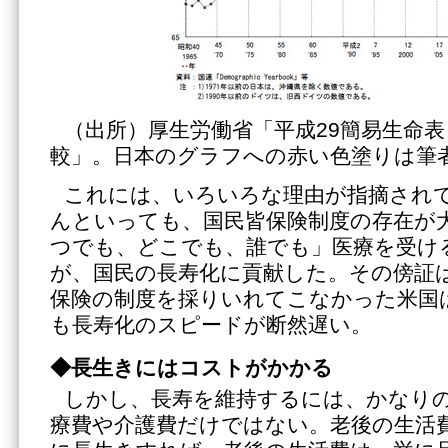
（出所）厚生労働省「平成29簡易生命表 
較」。日本のグラフへの赤い色塗りは筆
これには、いろいろな理由が指摘され
んといっても、国民皆保険制度の存在が
つでも、どこでも、誰でも」医療を受け
が、国民の長寿化に貢献した。その傍証
保険の制度を採りいれてこなかった米国
も長寿化のスピードが断然遅い。
◆
長生きにはコストがかかる
しかし、長寿を維持するには、かなり
療費や介護費だけではない。老後の生活