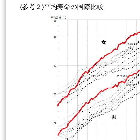
(参考２)平均寿命の国際比較