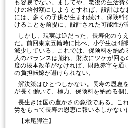
も容易でない。ましてや、老後の生活費
けの給付額にしようとすれば、設計はな
には、多くの子供が生まれ続け、保険料
けることを前提に、設計された可能性が
しかし、現実は逆だった。長寿化のう
だ。前回東京五輪時に比べ、小学生は4割
減少している。これでは、保険料を納め
人のバランスは崩れ、財政にツケが回る
度の抜本改革がなければ、財政赤字を通
の負担転嫁が避けられない。
解決策はひとつしかない。長寿の恩恵
が長く働いて、極力、保険料を納める側
長生きは国の豊かさの象徴である。こ
労をもって長寿の恩恵に報いるしかない
【末尾脚注】