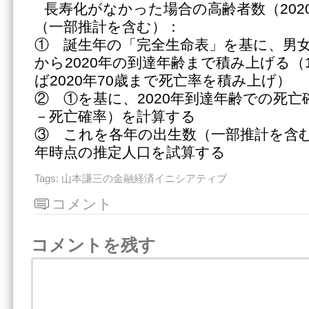
長寿化がなかった場合の高齢者数（202
（一部推計を含む）：
① 誕生年の「完全生命表」を基に、男女
から2020年の到達年齢まで積み上げる（
ば2020年70歳まで死亡率を積み上げ）
② ①を基に、2020年到達年齢での死
－死亡確率）を計算する
③ これを各年の出生数（一部推計を含む
年時点の推定人口を試算する
Tags:
山本謙三の金融経済イニシアティブ
コメント
コメントを残す