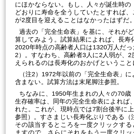
にほかならない。もし、人々が誕生時の
どおりに寿命を全うしていたとすれば、
が2度目を迎えることはなかったはずだ
過去の「完全生命表」を基に、それが
算してみよう。試算結果によれば、長寿
2020年時点の高齢者人口は1320万人
2）。すなわち、高齢者3人に2人弱が、
えられるのは長寿化のおかげということ
（注2）1972年以前の「完全生命表」
含まない。試算方法は末尾脚注参照。
ちなみに、1950年生まれの人々の70歳
生存確率は、同年の完全生命表によれば
れた。これが、現時点では7割台後半に
参照）。すさまじい長寿化ぶりである（
その該当するところを一度クリックすると
ますので、さらにそれをもう一度クリッ