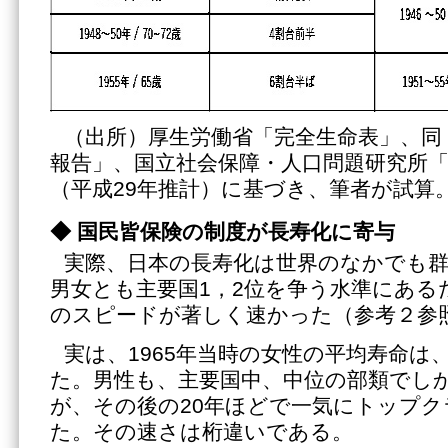
（出所）厚生労働省「完全生命表」、同
報告」、国立社会保障・人口問題研究所
（平成29年推計）に基づき、筆者が試算
◆
国民皆保険の制度が長寿化に寄与
実際、日本の長寿化は世界のなかでも
男女とも主要国1，2位を争う水準にある
のスピードが著しく速かった（参考２参
実は、1965年当時の女性の平均寿命は
た。男性も、主要国中、中位の部類でし
が、その後の20年ほどで一気にトップ
た。その速さは桁違いである。