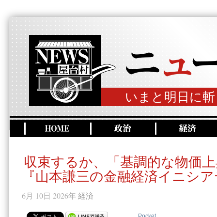
いまと明日に斬
収束するか、「基調的な物価上
『山本謙三の金融経済イニシア
6月 10日 2026年
経済
Pocket