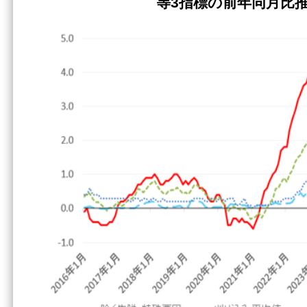
等3指標の前年同月比