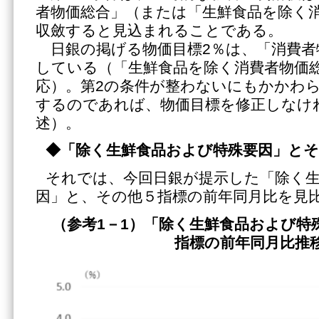
者物価総合」（または「生鮮食品を除く
収斂すると見込まれることである。
日銀の掲げる物価目標2％は、「消費者
している（「生鮮食品を除く消費者物価
応）。第2の条件が整わないにもかかわ
するのであれば、物価目標を修正しなけ
述）。
◆「除く生鮮食品および特殊要因」と
それでは、今回日銀が提示した「除く
因」と、その他５指標の前年同月比を見
（参考1－1）「除く生鮮食品および特
指標の前年同月比推