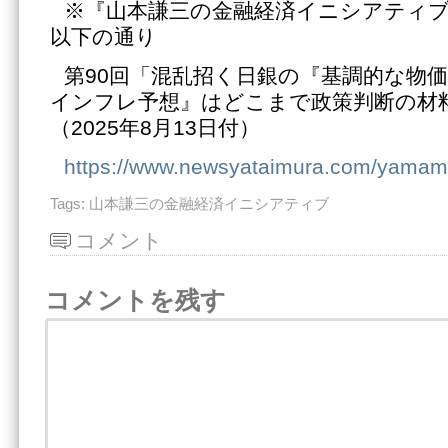
※『山本謙三の金融経済イニシアティ
以下の通り
第90回「混乱招く日銀の『基調的な物
インフレ予想』はどこまで政策判断の材
（2025年8月13日付）
https://www.newsyataimura.com/yamam
Tags:
山本謙三の金融経済イニシアティブ
コメント
コメントを残す