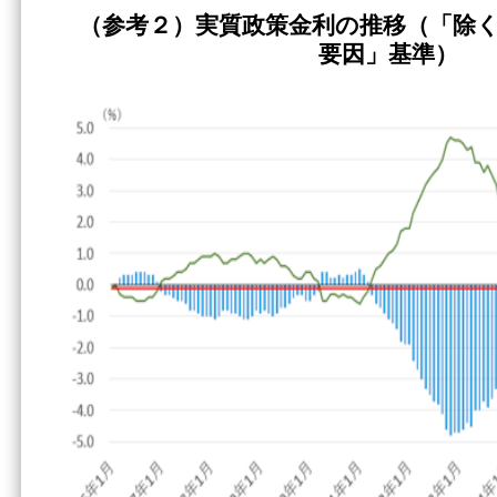
（参考２）実質政策金利の推移（「除
要因」基準）