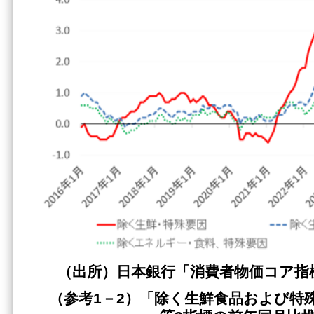
（出所）日本銀行「消費者物価コア指
（参考1－2）「除く生鮮食品および特