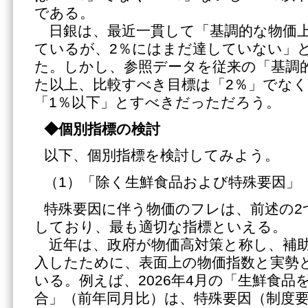
である。
日銀は、最近一貫して「基調的な物価上
ているが、2％にはまだ達していない」
た。しかし、参照データを従来の「基調
た以上、比較すべき目標は「2％」でなく
「1％以下」とすべきだっただろう。
◆個別指標の検討
以下、個別指標を検討してみよう。
（1）「除く生鮮食品および特殊要因」
特殊要因に伴う物価のフレは、前述の2
しており、最も適切な指標といえる。
近年は、政府が物価高対策と称し、補助
入したために、表面上の物価指数と実勢
いる。例えば、2026年4月の「生鮮食品
合」（前年同月比）は、特殊要因（制度要