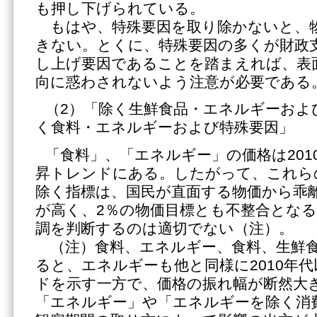
も押し下げられている。
もはや、特殊要因を取り除かないと、
きない。とくに、特殊要因の多くが財政
し上げ要因であることを踏まえれば、表
向に惑わされないよう注意が必要である
（2）「除く生鮮食品・エネルギーおよ
く食料・エネルギーおよび特殊要因」
「食料」、「エネルギー」の価格は201
昇トレンドにある。したがって、これら
除く指標は、国民が直面する物価から乖
が高く、2％の物価目標とも不整合とな
調を判断するのは適切でない（注）。
（注）食料、エネルギー、食料、生鮮食
ると、エネルギーも他と同様に2010年
ドを示す一方で、価格の振れ幅が断然大
「エネルギー」や「エネルギーを除く消