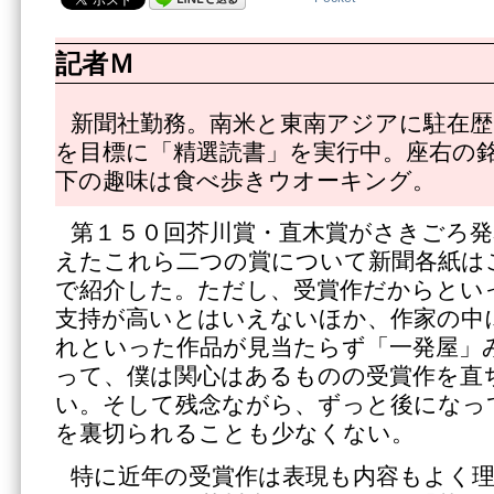
記者Ｍ
新聞社勤務。南米と東南アジアに駐在歴1
を目標に「精選読書」を実行中。座右の
下の趣味は食べ歩きウオーキング。
第１５０回芥川賞・直木賞がさきごろ発
えたこれら二つの賞について新聞各紙は
で紹介した。ただし、受賞作だからとい
支持が高いとはいえないほか、作家の中
れといった作品が見当たらず「一発屋」
って、僕は関心はあるものの受賞作を直
い。そして残念ながら、ずっと後になっ
を裏切られることも少なくない。
特に近年の受賞作は表現も内容もよく