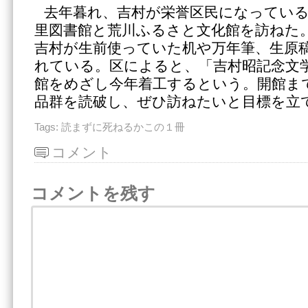
去年暮れ、吉村が栄誉区民になっている
里図書館と荒川ふるさと文化館を訪ねた
吉村が生前使っていた机や万年筆、生原
れている。区によると、「吉村昭記念文
館をめざし今年着工するという。開館ま
品群を読破し、ぜひ訪ねたいと目標を立
Tags:
読まずに死ねるかこの１冊
コメント
コメントを残す