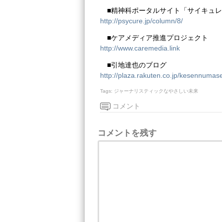
■精神科ポータルサイト「サイキュ
http://psycure.jp/column/8/
■ケアメディア推進プロジェクト
http://www.caremedia.link
■引地達也のブログ
http://plaza.rakuten.co.jp/kesennumas
Tags:
ジャーナリスティックなやさしい未来
コメント
コメントを残す