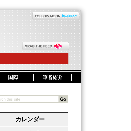
カレンダー