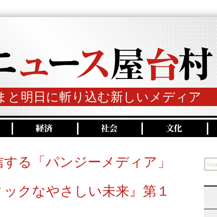
まと明日に斬り込む新しいメディア
信する「パンジーメディア」
ィックなやさしい未来』第１