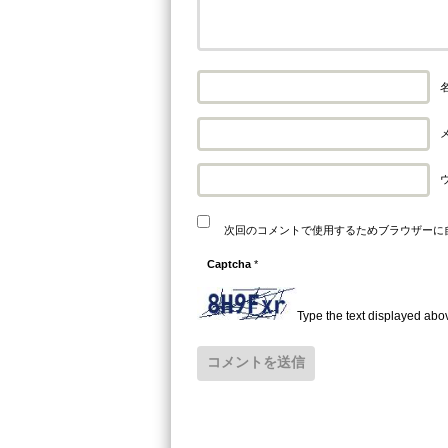
名
メ
次回のコメントで使用するためブラウザーに
Captcha
*
Type the text displayed abo