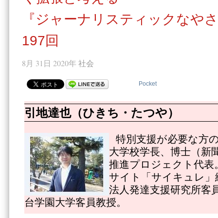
『ジャーナリスティックなやさ
197回
8月 31日 2020年
社会
Pocket
引地達也（ひきち・たつや）
特別支援が必要な方
大学校学長、博士（新
推進プロジェクト代表
サイト「サイキュレ」
法人発達支援研究所客
台学園大学客員教授。