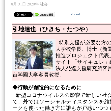
8月 31日 2020年
社会
Pocket
引地達也（ひきち・たつや）
特別支援が必要な方
大学校学長、博士（新
推進プロジェクト代表
サイト「サイキュレ」
法人発達支援研究所客
台学園大学客員教授。
◆行動が創造的になるために
新型コロナウイルスの影響で新しい社
で、外ではソーシャルディスタンスを維
ークを使った働き方に誰もが戸惑いつつ