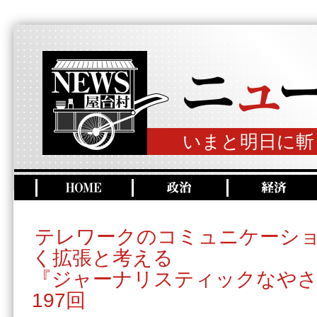
いまと明日に斬
テレワークのコミュニケーシ
く拡張と考える
『ジャーナリスティックなやさ
197回