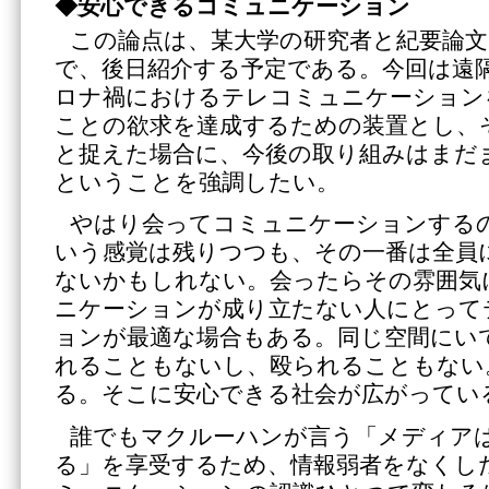
◆安心できるコミュニケーション
この論点は、某大学の研究者と紀要論
で、後日紹介する予定である。今回は遠
ロナ禍におけるテレコミュニケーション
ことの欲求を達成するための装置とし、
と捉えた場合に、今後の取り組みはまだ
ということを強調したい。
やはり会ってコミュニケーションする
いう感覚は残りつつも、その一番は全員
ないかもしれない。会ったらその雰囲気
ニケーションが成り立たない人にとって
ョンが最適な場合もある。同じ空間にい
れることもないし、殴られることもない
る。そこに安心できる社会が広がってい
誰でもマクルーハンが言う「メディア
る」を享受するため、情報弱者をなくし