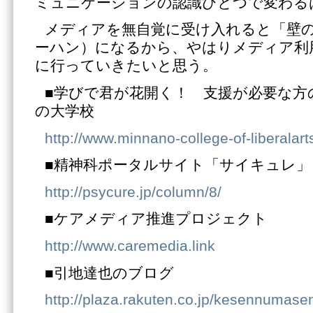
ミュニケーションの認識ひとつで変わる
メディアを無自覚に受け入れると「壁
ーハン）になるから、やはりメディア利
に行っていきたいと思う。
■学びで君が花開く！ 支援が必要な方
の大学校
http://www.minnano-college-of-liberalart
■精神科ポータルサイト「サイキュレ」
http://psycure.jp/column/8/
■ケアメディア推進プロジェクト
http://www.caremedia.link
■引地達也のブログ
http://plaza.rakuten.co.jp/kesennumase