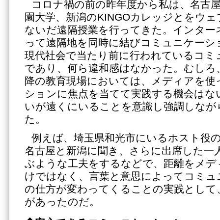
コロナ禍の前の昨年度から私は、名古屋
園大学、新潟のKINGOカレッジとをウ
ないだ遠隔授業を行ってきた。インター
って遠隔地を同時に結びコミュニケーシ
現代社会で当たり前に行われているコミ
であり、何ら違和感はなかった。むしろ、
降の教育現場においては、メディアを使
ションに焦点を当てて実践する機会はな
いが遠くにいることを意識し強調しなが
た。
例えば、埼玉県和光市にいるホスト役
名古屋と新潟に聞き、さらに出席した一
ぶような工夫をするなどで、距離をメデ
けではなく、言葉と意思によってコミュ
の仕方が変わってくることの実践として
があったのだ。