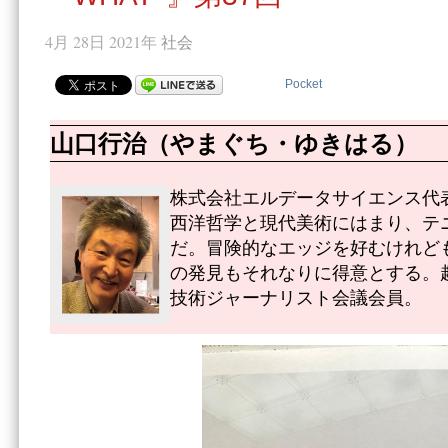
4月 28日 2021年
社会
Pocket
山口行治（やまぐち・ゆきはる）
株式会社エルデータサイエンス代
西洋哲学と現代美術にはまり、テ
だ。冒険的なエッジを好むけれど
の発見もそれなりに得意とする。
技術ジャーナリスト会議会員。