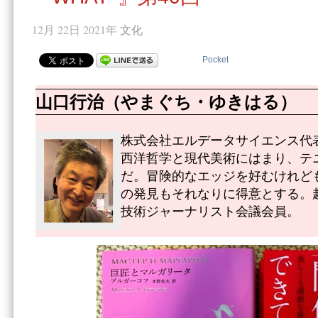
12月 22日 2021年
文化
Pocket
山口行治（やまぐち・ゆきはる）
株式会社エルデータサイエンス代
西洋哲学と現代美術にはまり、テ
だ。冒険的なエッジを好むけれど
の発見もそれなりに得意とする。
技術ジャーナリスト会議会員。