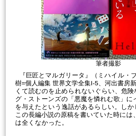
筆者撮影
『巨匠とマルガリータ』（ミハイル・
樹=個人編集 世界文学全集I-5、河出書房新
くて読むのを止められないぐらい、危険
グ・ストーンズの「悪魔を憐れむ歌」に
を与えたという逸話があるらしい。しか
この長編小説の原稿を書いていた時には
は全くなかった。