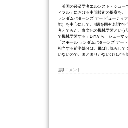
英国の経済学者エルンスト・シューマッ
ィフル」における中間技術の提案を、
ランダムパターンズ アー ビューティ
能）を中心にして、4隅を固有名詞で
考えてみた。食文化の機械学習という話
で機械学習する」DIYから、シューマ
「スモール ランダムパターンズ アー
相当する前半部分は、飛ばし読みして
いないので、まとまりがないけれども
コメント