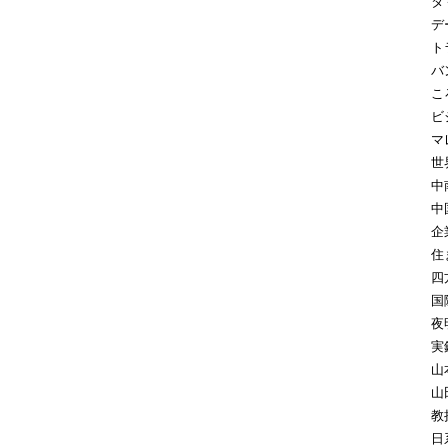
タ
デ
ト
バ
こ
ビ
マ
世
中
中
企
住
四
国
夜
実
山
山
教
日