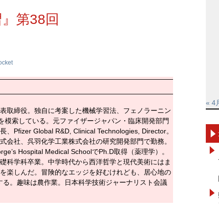
』第38回
ocket
« 4
表取締役。独自に考案した機械学習法、フェノラーニン
を模索している。元ファイザージャパン・臨床開発部門
r Global R&D, Clinical Technologies, Director。
式会社、呉羽化学工業株式会社の研究開発部門で勤務。
e’s Hospital Medical SchoolでPh.D取得（薬理学）。
礎科学科卒業。中学時代から西洋哲学と現代美術にはま
を楽しんだ。冒険的なエッジを好むけれども、居心地の
する。趣味は農作業。日本科学技術ジャーナリスト会議