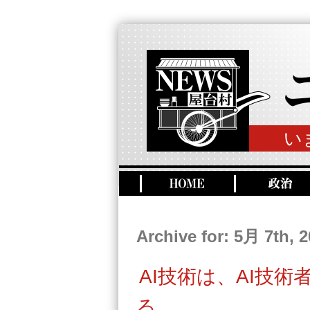
い
Archive for: 5月 7th, 
AI技術は、AI技
る