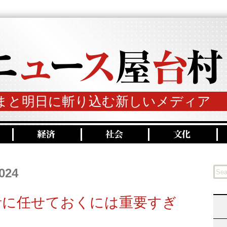
まと明日に斬り込む新しいメディア
2024
術者に任せておくには重要すぎ