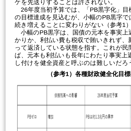
ケを先送りすることは許されない。
26年度当初予算では、「PB黒字化」目
の目標達成を見込むが、小幅のPB黒字で
続き増えることに変わりがない（参考1
小幅のPB黒字は、国債の元本を事実上
かりか、利払い費も税収で賄いきれず、
って返済している状態を指す。これが民
ば、元本も利払いも長年にわたり事実上
し付けを健全資産と呼ぶのは難しいだろ
（参考1）各種財政健全化目