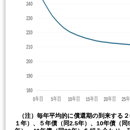
（注）毎年平均的に償還期の到来する２
１年）、５年債（同2.5年）、10年債（同5