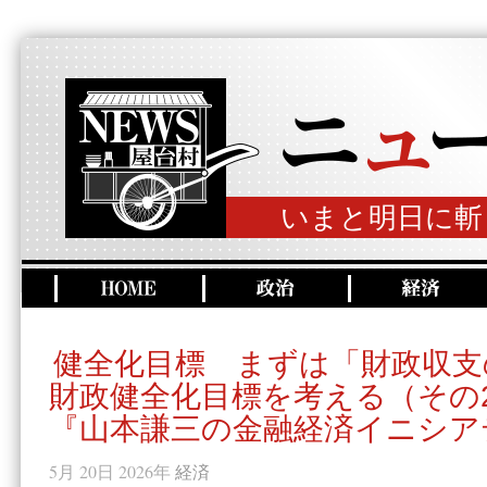
いまと明日に斬
健全化目標 まずは「財政収支
財政健全化目標を考える（その
『山本謙三の金融経済イニシア
5月 20日 2026年
経済