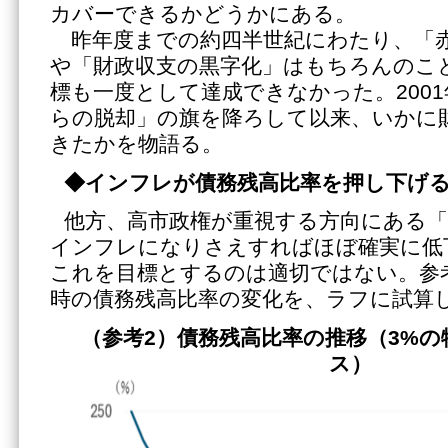
カバーできるかどうかにある。
昨年度までの約四半世紀にわたり、「
や「財政収支の黒字化」はもちろんのこと
標も一度として達成できなかった。200
らの脱却」の旗を降ろして以来、いかに
きたかを物語る。
◆インフレが債務残高比率を押し下げ
他方、高市政権が重視する方向にある「
インフレになりさえすればほぼ確実に低
これを目標とするのは適切ではない。参
時の債務残高比率の変化を、ラフに試算
（参考2）債務残高比率の推移（3%
ス）