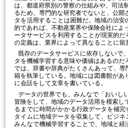
は、都道府県別の警察の仕組みや、司法
るため、専門的な研究者でないと、公開
タを活用することは困難だ。地域の治安
的であれば、不動産業界や保険会社によ
ータサービスを利用することが現実的だ
の定義は、業界によって異なることに留
既存のデータサービスに依存しないで
タを機械学習する意味や価値はあるのだ
では、辞書や辞典がたくさんあって、専
籍を執筆している。地域には図書館があ
に会話をして文章を書いている。
データの世界でも、みんなで「おいし
冒険をして、地域のデータ活用を模索し
るまでに時間がかかる行政データを補完
タイムに地域データを収集して、ビジネ
みんなで機械学習することで、地域と経