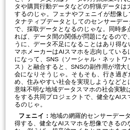
タや購買行動データなどの狩猟データは
するのじゃ。フェナやフェニイが想像し
タナティブデータとしてのセンサーデー
で、採取データとなるのじゃな。同時多
れば、データ間の関係が問題になるので
うに、データ不足になることはあり得な
マホメーカーはAIスマホを志向している
になって、SNS（ソーシャル・ネットワ
ス）と融合すると、SNSの副作用が増大
会になりそうじゃ。そもそも、行き過ぎ
め、住みやすい社会を実現しようなどと
意味不明な地域データスマホの社会実験
をする共同プロジェクトで、健全なAIス
るのじゃ。
フェニイ：
地域の網羅的センサーデー
得する、健全なAIスマホを想像できるの