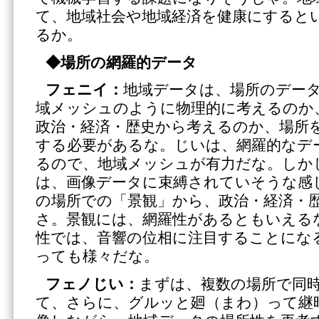
て、地域社会や地域経済を健康にすると
るか。
◆
場所の網羅的データ
フェニイ：
地域データは、場所のデー
域メッシュのように物理的に考えるのか
政治・経済・歴史から考えるのか、場所
する必要があるな。じいは、網羅的なデ
るので、地域メッシュが有力だな。しか
は、画像データに束縛されていそうな感
の場所での「景観」から、政治・経済・
さ。景観には、網羅性があるともいえる
性では、音響の位相に注目することにな
っても様々だな。
フェノじい：
まずは、複数の場所で同
て、さらに、グルッと廻（まわ）って継