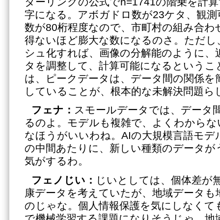
ターリングの公式でn=1741の階乗を計算
字になる。アボガドロ数が23ケタ、観測
数が80桁程度なので、市町村の組み合わ
得ないほど膨大な数になるのさ。ただし
シュ化すれば、画像の分解能のように、
タを調整して、計算可能になるというこ
は、ピークデータは、データ間の関係を
していることが、根本的な未解決問題ら
フェナ：
スモールデータでは、データ
るのよ。モデルも複雑で、よくわからな
なほうがいいわね。AIの大規模言語モデ
の中間あたりに、新しい種類のデータが
気がするわ。
フェノじい：
じいとしては、個体差が
康データを考えていたが、地域データも
のじゃな。個人情報保護を気にしなくて
で機械学習する課題になりそうじゃ。地