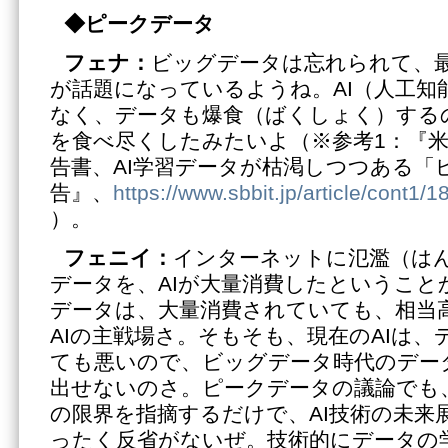
◆
ピークデータ
フェナ：
ビッグデータは忘れられて、
が話題になっているようね。AI（人工知
なく、データも爆食（ばくしょく）する
を食べ尽くしたみたいよ（※参考1：『
告書、AI学習データが枯渇しつつある「
告』、
https://www.sbbit.jp/article/cont
）。
フェニイ：
インターネットに氾濫（は
データを、AIが大量消費したということ
データは、大量消費されていても、相当
AIの主戦場さ。そもそも、現在のAIは
ても悪いので、ビッグデータ時代のデー
出せないのさ。ピークデータの議論でも、
の限界を指摘するだけで、AI技術の未来
ったく反省がないぜ。技術的にデータの