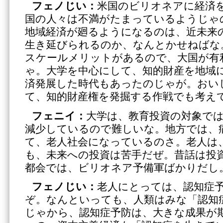
フェノじい：
米国のビリオネアに経済
国の人々は不満がたまっているようじゃ
地域経済が廻るようになるのは、近未来
生き延びられるのか、なんとかせねばな
スケールメリットがあるので、大国が有
ゃ。大学を中心にして、知的財産を地域
済発展した時代もあったのじゃが。おい
て、知的財産権を発掘する作戦でも考え
フェニイ：
大学は、教育投資の対象で
減少しているので難しいな。地方では、
て、老人社会になっているのさ。老人は
も、未来への投資は苦手だぜ。昔話は投
都会では、ビリオネア予備軍ばかりだし
フェノじい：
老人にとっては、認知症
ぞ。なんといっても、人類はみな「認知
じゃから、認知症予防は、大きな成果が