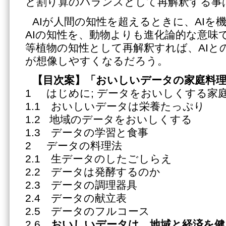
と割り算のバランスとして再解釈する事
AIが人間の知性を超えるときに、AIを
AIの知性を、動物よりも進化論的な意味
等植物の知性として再解釈すれば、AIと
が想像しやすくなるだろう。
【目次案】「おいしいデータの家庭料
1 はじめに; データをおいしくする家
1.1 おいしいデータは栄養たっぷり
1.2 地域のデータをおいしくする
1.3 データの学習と食事
2 データの料理法
2.1 生データのしたごしらえ
2.2 データは発酵するのか
2.3 データの調理器具
2.4 データの献立表
2.5 データのフルコース
2.6
おいしいデータは、地域と経済を健