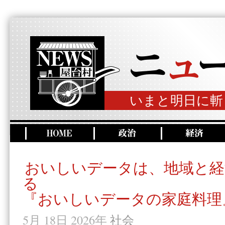
いまと明日に斬
おいしいデータは、地域と経
る
『おいしいデータの家庭料理
5月 18日 2026年
社会