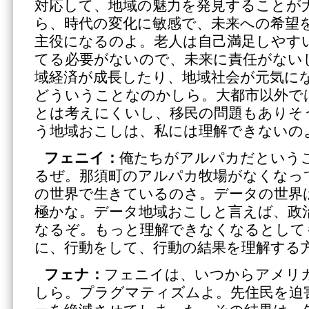
対応して、地域の魅力を発見することが
ら、時代の変化に敏感で、未来への希望
主役になるのよ。老人は自己満足しやす
てる必要がないので、未来に責任がない
域経済が成長したり、地域社会が元気に
どういうことなのかしら。大都市以外で
とは考えにくいし、移民の問題もありそ
う地域おこしは、私には理解できないの
フェニイ：
俺たちがアルパカだという
るぜ。那須町のアルパカ牧場がなくなっ
の世界で生きているのさ。データの世界
極かな。データ地域おこしと言えば、政
なるぞ。もっと理解できなくなるとして
に、行動をして、行動の結果を理解する
フェナ：
フェニイは、いつからアメリ
しら。プラグマティズムよ。先住民を迫