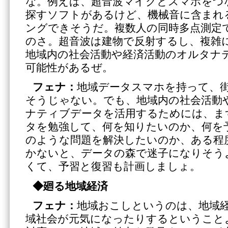
な。例えば、超音波マイクとスマホをつ
探すソフトがあるけど、機械音に含まれ
ングできそうだ。複数人の同時多点測定
のさ。超音波は建物で反射するし、複雑
地域内の社会活動や経済活動のオルタナ
可能性があるぜ。
フェナ：
地域データスマホを持って、
そうじゃない。でも、地域内の社会活動
ナティブデータを活用するためには、ま
タを勉強して、何を知りたいのか、何を
のような問題を解決したいのか、ある程
かないと、データの森で迷子になりそう
くて、予習と復習も計画しましょ。
◆
廻る地域経済
フェナ：
地域おこしというのは、地域
域社会が元気になったりするということ