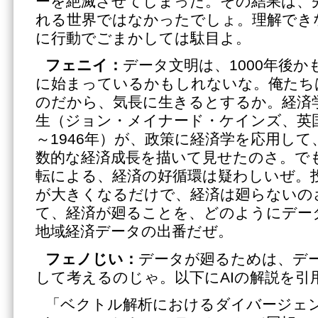
ーを絶滅させてしまった。その結果は、
れる世界ではなかったでしょ。理解でき
に行動でごまかしては駄目よ。
フェニイ：
データ文明は、1000年後
に始まっているかもしれないな。俺たち
のだから、気長に生きるとするか。経済
生（ジョン・メイナード・ケインズ、英国
～1946年）が、政策に経済学を応用し
数的な経済成長を描いて見せたのさ。で
転による、経済の好循環は疑わしいぜ。
が大きくなるだけで、経済は廻らないの
て、経済が廻ることを、どのようにデー
地域経済データの出番だぜ。
フェノじい：
データが廻るためは、デ
して考えるのじゃ。以下にAIの解説を引
「ベクトル解析におけるダイバージェ