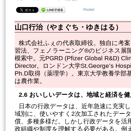
Pocket
山口行治（やまぐち・ゆきはる）
株式会社ふぇの代表取締役。独自に考案
習法、フェノラーニング®のビジネス展
模索中。元PGRD (Pfizer Global R&D) Clinic
Director。ロンドン大学St.George’s Hospit
Ph.D取得（薬理学）。東京大学教養学部
は農作業。
2.6
おいしいデータは、地域と経済を健
日本の行政データは、近年急速に充実
域別に、使いやすく2次加工されたデー
償、多種多様だ。しかし行政データを活
政組織や制度を理解する必要がある。例