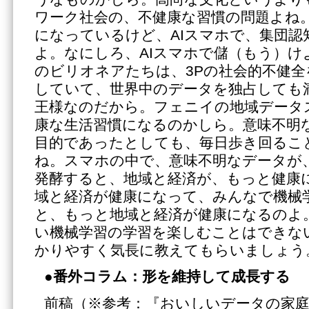
ワーク社会の、不健康な習慣の問題よね
になっているけど、AIスマホで、集団認
よ。なにしろ、AIスマホで儲（もう）け
のビリオネアたちは、3Pの社会的不健
していて、世界中のデータを独占しても
王様なのだから。フェニイの地域データ
康な生活習慣になるのかしら。意味不明
目的であったとしても、毎日歩き回るこ
ね。スマホの中で、意味不明なデータが
発酵すると、地域と経済が、もっと健康
域と経済が健康になって、みんなで機械
と、もっと地域と経済が健康になるのよ
い機械学習の学習を楽しむことはできな
かりやすく気長に教えてもらいましょう
●番外コラム：形を維持して成長する
前稿（※参考：『おいしいデータの家庭