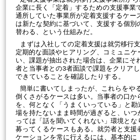
企業に長く「定着」するための支援事業
通所していた事業所が定着支援するケー
は新たな契約に基づいて、支援する個別
替わる、という仕組みだ。
まずは入社しての定着支援は就労移行支
定期的な面談やヒアリング、コミュニケ
い、課題が抽出された場合は、企業にそ
者と当事者との3者面談で課題をクリア
できていることを確認したりする。
簡単に書いてしまったが、これらをや
倒くさがるケースは多い。当事者の口か
を、何となく「うまくいっている」と勘
場を持たないまま時間が過ぎると、いつ
っては「話を聞いてくれない」環境とな
募ってくるケースもある。就労者と支援
ケーションを常に行えるには、基本的に