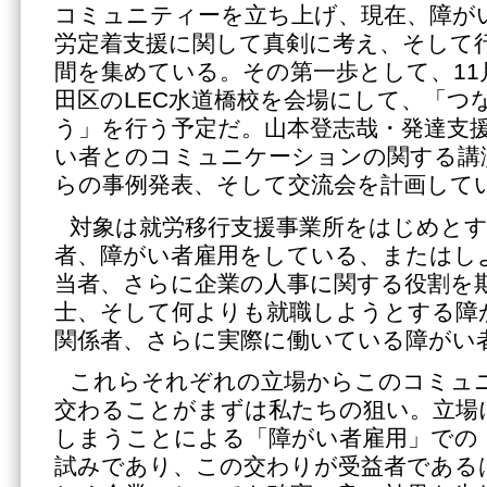
コミュニティーを立ち上げ、現在、障が
労定着支援に関して真剣に考え、そして
間を集めている。その第一歩として、11
田区のLEC水道橋校を会場にして、「つ
う」を行う予定だ。山本登志哉・発達支
い者とのコミュニケーションの関する講
らの事例発表、そして交流会を計画して
対象は就労移行支援事業所をはじめとす
者、障がい者雇用をしている、またはし
当者、さらに企業の人事に関する役割を
士、そして何よりも就職しようとする障
関係者、さらに実際に働いている障がい
これらそれぞれの立場からこのコミュ
交わることがまずは私たちの狙い。立場
しまうことによる「障がい者雇用」での
試みであり、この交わりが受益者である