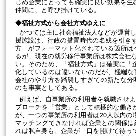
じめ企業にとっても確実に良い効果を生
仲間に、と呼び掛けている。
◆福祉方式から会社方式ゆえに
かつては主に社会福祉法人などが運営
援施設は、行政の措置時代の名残を引き
方」がフォーマット化されている箇所は
るが、現在の就労移行事業所は株式会社
い。そのため、「福祉方式」は確実に「
化しているのは違いないのだが、極端な
会社のやり方を踏襲しすぎての新たな分
のも事実としてある。
例えば、自事業所の利用者を就職させ
プローチを「営業」として積極的な働き
が、一つの事業所の利用者は20人以内の
マッチングできなければ企業との関係は
れは私自身も、企業が「口を開けて待っ