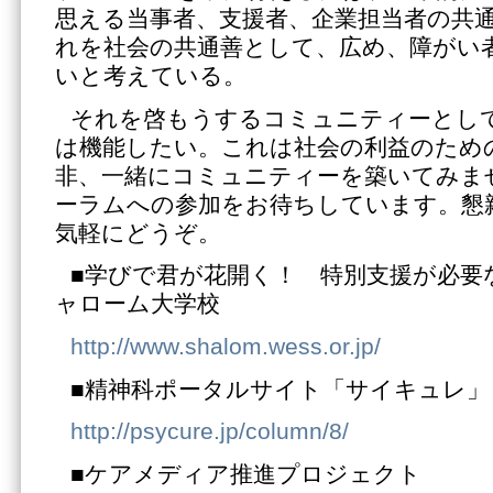
思える当事者、支援者、企業担当者の共
れを社会の共通善として、広め、障がい
いと考えている。
それを啓もうするコミュニティーとし
は機能したい。これは社会の利益のため
非、一緒にコミュニティーを築いてみま
ーラムへの参加をお待ちしています。懇
気軽にどうぞ。
■学びで君が花開く！ 特別支援が必要
ャローム大学校
http://www.shalom.wess.or.jp/
■精神科ポータルサイト「サイキュレ」
http://psycure.jp/column/8/
■ケアメディア推進プロジェクト