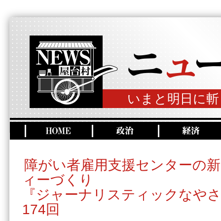
いまと明日に斬
障がい者雇用支援センターの
ィーづくり
『ジャーナリスティックなやさ
174回