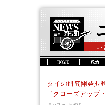
い
タイの研究開発振
『クローズアップ
1月 15日 2016年
経済