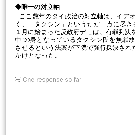
◆唯一の対立軸
ここ数年のタイ政治の対立軸は、イデ
く、「タクシン」というただ一点に尽き
１月に始まった反政府デモは、有罪判決を
中”の身となっているタクシン氏を無罪
させるという法案が下院で強行採決され
かけとなった。
One response so far