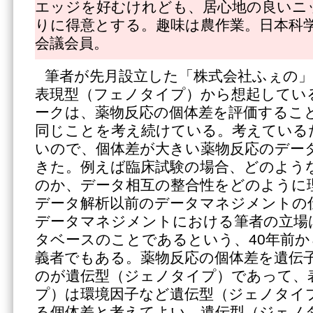
エッジを好むけれども、居心地の良いニ
りに得意とする。趣味は農作業。日本科
会議会員。
筆者が先月設立した「株式会社ふぇの
表現型（フェノタイプ）から想起してい
ークは、薬物反応の個体差を評価すること
同じことを考え続けている。考えている
いので、個体差が大きい薬物反応のデー
きた。例えば臨床試験の場合、どのよう
のか、データ相互の整合性をどのように
データ解析以前のデータマネジメントの
データマネジメントにおける筆者の立場
タベースのことであるという、40年前
義者でもある。薬物反応の個体差を遺伝
のが遺伝型（ジェノタイプ）であって、
プ）は環境因子など遺伝型（ジェノタイ
る個体差と考えてよい。遺伝型（ジェノ