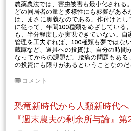
農薬農法では、害虫被害も最小化される
どの同居者の量と多様性にも影響がある
は、まさに奥義なのである。作付けとし
に従って、年間100種類をめざしている。
も、半分程度しか実現できていない。自
管理を工夫すれば、100種類も夢ではな
蔵庫など、道具への投資は、自分の時間
なってからの課題だ。腰痛の問題もある
の投資にも限りがあるということなのだ
コメント
恐竜新時代から人類新時代へ
『週末農夫の剰余所与論』第2