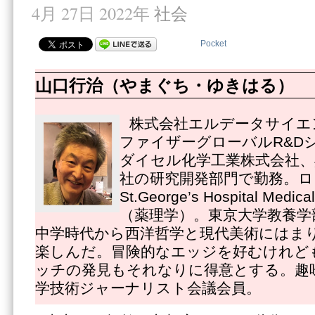
4月 27日 2022年
社会
Pocket
山口行治（やまぐち・ゆきはる）
株式会社エルデータサイエ
ファイザーグローバルR&D
ダイセル化学工業株式会社、
社の研究開発部門で勤務。ロ
St.George’s Hospital Medi
（薬理学）。東京大学教養学
中学時代から西洋哲学と現代美術にはま
楽しんだ。冒険的なエッジを好むけれど
ッチの発見もそれなりに得意とする。趣
学技術ジャーナリスト会議会員。