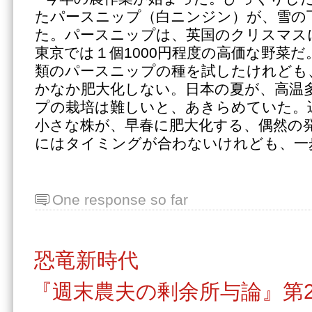
たパースニップ（白ニンジン）が、雪の
た。パースニップは、英国のクリスマス
東京では１個1000円程度の高価な野菜だ
類のパースニップの種を試したけれども
かなか肥大化しない。日本の夏が、高温
プの栽培は難しいと、あきらめていた。
小さな株が、早春に肥大化する、偶然の
にはタイミングが合わないけれども、一
One response so far
恐竜新時代
『週末農夫の剰余所与論』第2