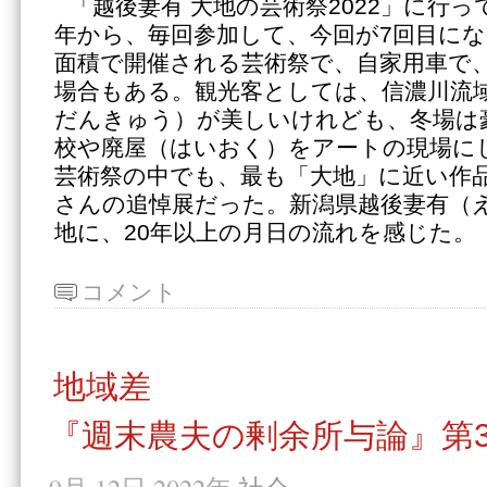
「越後妻有 大地の芸術祭2022」に行っ
年から、毎回参加して、今回が7回目に
面積で開催される芸術祭で、自家用車で
場合もある。観光客としては、信濃川流
だんきゅう）が美しいけれども、冬場は
校や廃屋（はいおく）をアートの現場に
芸術祭の中でも、最も「大地」に近い作
さんの追悼展だった。新潟県越後妻有（
地に、20年以上の月日の流れを感じた。
コメント
地域差
『週末農夫の剰余所与論』第3