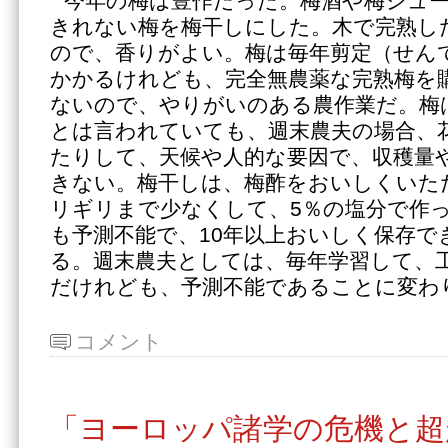
今年の梅は豊作だった。梅酒や梅ジュ
きれない梅を梅干しにした。木で完熟し
ので、香りがよい。梅は毎年剪定（せん
かかるけれども、完全無農薬な完熟梅を
ないので、やりがいのある農作業だ。梅
とは言われていても、週末農夫の場合、
たりして、天候や人的な要因で、収穫量
きない。梅干しは、梅酢をおいしくいた
リギリまで少なくして、5％の塩分で作
も予測不能で、10年以上おいしく保存で
る。週末農夫としては、毎年学習して、
だけれども、予測不能であることに変わ
コメント
「ヨーロッパ諸学の危機と超