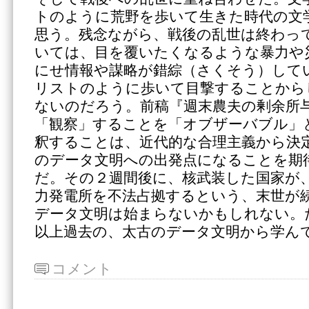
トのように荒野を歩いて生きた時代の文
思う。残念ながら、戦後の乱世は終わっ
いては、目を覆いたくなるような暴力や
にせ情報や謀略が錯綜（さくそう）して
リストのように歩いて目撃することから
ないのだろう。前稿『週末農夫の剰余所与
「観察」することを「オブザーバブル」
釈することは、近代的な合理主義から決
のデータ文明への出発点になることを期
だ。その２週間後に、核武装した国家が
力発電所を不法占拠するという、末世が
データ文明は始まらないかもしれない。
以上過去の、太古のデータ文明から学ん
コメント