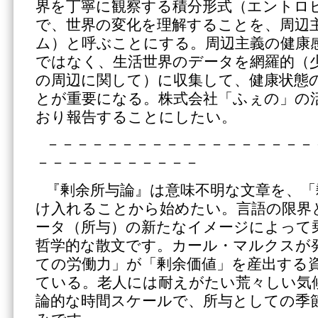
界を丁寧に観察する積分形式（エントロ
で、世界の変化を理解することを、周辺
ム）と呼ぶことにする。周辺主義の健康
ではなく、生活世界のデータを網羅的（
の周辺に関して）に収集して、健康状態
とが重要になる。株式会社「ふぇの」の
おり報告することにしたい。
－－－－－－－－－－－－－－－－－－
－－－－－－－－－－－
『剰余所与論』は意味不明な文章を、「
け入れることから始めたい。言語の限界
ータ（所与）の新たなイメージによって
哲学的な散文です。カール・マルクスが
ての労働力」が「剰余価値」を産出する
ている。老人には耐えがたい荒々しい気
論的な時間スケールで、所与としての季