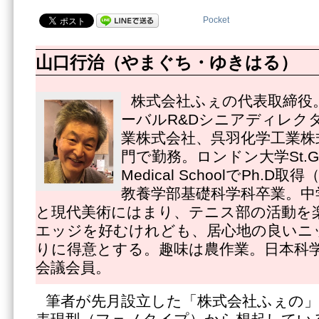
Pocket
山口行治（やまぐち・ゆきはる）
株式会社ふぇの代表取締役
ーバルR&Dシニアディレク
業株式会社、呉羽化学工業株
門で勤務。ロンドン大学St.Georg
Medical SchoolでPh.
教養学部基礎科学科卒業。中
と現代美術にはまり、テニス部の活動を
エッジを好むけれども、居心地の良いニ
りに得意とする。趣味は農作業。日本科
会議会員。
筆者が先月設立した「株式会社ふぇの