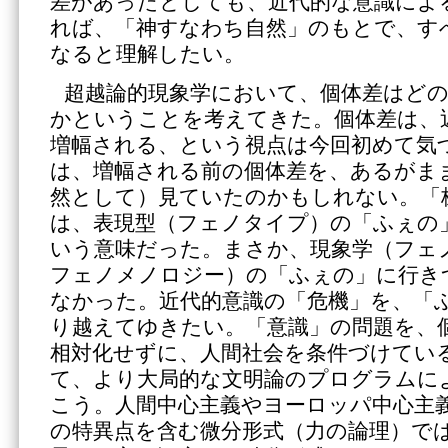
差があったとしても、近代的な意識によ
れば、「神すなわち自然」のもとで、す
なると理解したい。
超越論的現象学において、個体差はど
かということを考えてきた。個体差は、
増幅される、という視点は今回初めて気
は、増幅される前の個体差を、あるがま
然として）見ていたのかもしれない。「
は、表現型（フェノタイプ）の「ふぇの
いう意味だった。まさか、現象学（フェ
フェノメノロジー）の「ふぇの」に行き
なかった。近代的意識の「危機」を、「
り越えてゆきたい。「意識」の問題を、
相対化せずに、人間社会を条件づけてい
て、より大局的な文明論のプログラムに
こう。人間中心主義やヨーロッパ中心主
の特異点を含む微分形式（力の論理）で