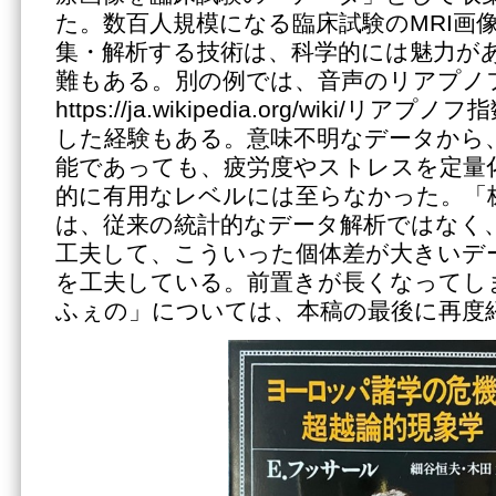
た。数百人規模になる臨床試験のMRI画
集・解析する技術は、科学的には魅力が
難もある。別の例では、音声のリアプノ
https://ja.wikipedia.org/wiki/
した経験もある。意味不明なデータから
能であっても、疲労度やストレスを定量
的に有用なレベルには至らなかった。「
は、従来の統計的なデータ解析ではなく
工夫して、こういった個体差が大きいデ
を工夫している。前置きが長くなってし
ふぇの」については、本稿の最後に再度