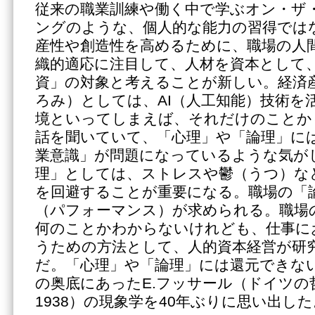
従来の職業訓練や働く中で学ぶオン・ザ
ングのような、個人的な能力の習得では
産性や創造性を高めるために、職場の人
織的適応に注目して、人材を資本として
資」の対象と考えることが新しい。経済
ろみ）としては、AI（人工知能）技術を
境といってしまえば、それだけのことか
話を聞いていて、「心理」や「論理」に
業意識」が問題になっているような気が
理」としては、ストレスや鬱（うつ）な
を回避することが重要になる。職場の「
（パフォーマンス）が求められる。職場
何のことかわからないけれども、仕事に
うための方法として、人的資本経営が研
だ。「心理」や「論理」には還元できな
の奥底にあったE.フッサール（ドイツの哲
1938）の現象学を40年ぶりに思い出した