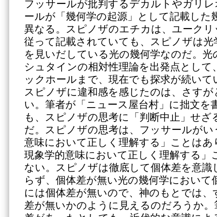
フッサールが批判するデカルトやガリレ
ールが「幾何学の起源」として記載した
異なる。スピノザのエチカは、ユークリ
従って記載されていても、スピノザは光
を見いだしている光の幾何学なのだ。光
シュタインの相対性理論を出発点として
ックホールまで、現在でも探求が続いて
スピノザに違和感を感じたのは、さすが
い。筆者が「ニュース屋台村」に拙文を
も、スピノザの思考に「判断中止」せざ
だ。スピノザの思考は、フッサールがい
意味において正しく理解する」ことはあ
現象学的意味において正しく理解する」
ない。スピノザは徹底して個体差を意識
らず、個体差が無い光の幾何学において
には個体差が無いので、神のもとでは、
差が無いかのように見えるのだろうか。