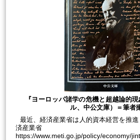
『ヨーロッパ諸学の危機と超越論的現
ル、中公文庫）
＝筆者
最近、経済産業省は人的資本経営を推進
済産業省
https://www.meti.go.jp/policy/economy/j