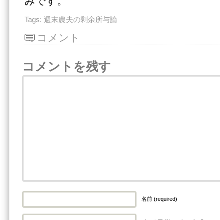
みです。
Tags:
週末農夫の剰余所与論
コメント
コメントを残す
名前 (required)