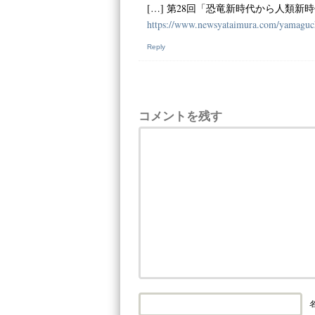
[…] 第28回「恐竜新時代から人類新時
https://www.newsyataimura.com/yamaguc
Reply
コメントを残す
名