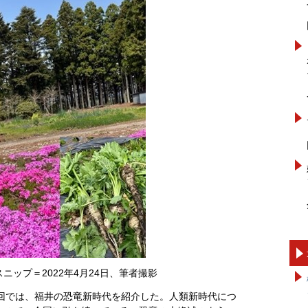
ニップ＝2022年4月24日、筆者撮影
7回では、福井の恐竜新時代を紹介した。人類新時代につ