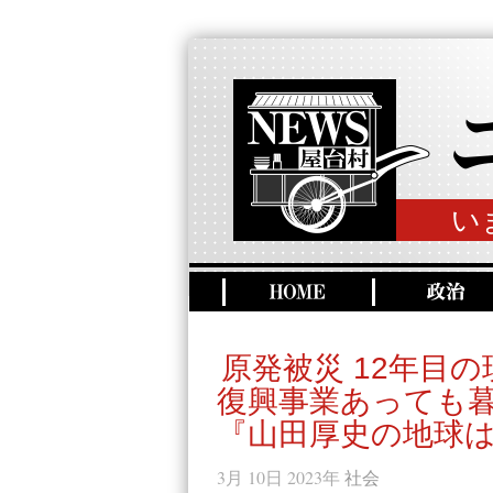
い
原発被災 12年目の
復興事業あっても
『山田厚史の地球は
3月 10日 2023年
社会