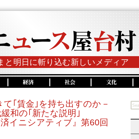
まと明日に斬り込む新しいメディア
て｢賃金｣を持ち出すのか－
緩和の｢新たな説明｣
済イニシアティブ』第60回