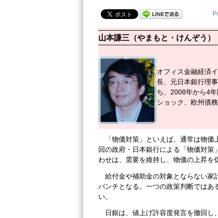
P
山本謙三（やまもと・けんぞう）
オフィス金融経済イ
長、元日本銀行理事
ち、2008年から
ショック、欧州債務
「物価対策」といえば、通常は物価
回の政府・日本銀行による「物価対策
わせは、需要を維持し、物価の上昇を
給付金や補助金の対象とならない家
パンチとなる。一つの政策判断ではあ
い。
日銀は、値上げ許容度発言を撤回し