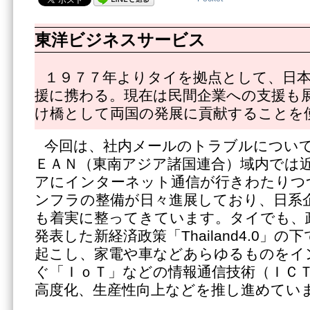
東洋ビジネスサービス
１９７７年よりタイを拠点として、日
援に携わる。現在は民間企業への支援も
け橋として両国の発展に貢献することを
今回は、社内メールのトラブルについ
ＥＡＮ（東南アジア諸国連合）域内では
アにインターネット通信が行きわたりつ
ンフラの整備が日々進展しており、日系
も着実に整ってきています。タイでも、
発表した新経済政策「Thailand4.0」
起こし、家電や車などあらゆるものをイ
ぐ「ＩｏＴ」などの情報通信技術（ＩＣ
高度化、生産性向上などを推し進めてい