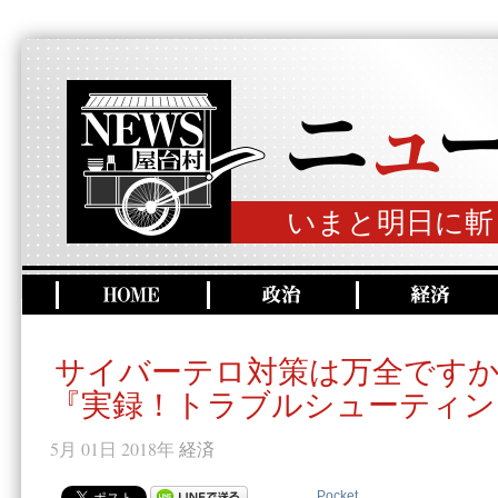
いまと明日に斬
サイバーテロ対策は万全です
『実録！トラブルシューティン
5月 01日 2018年
経済
Pocket