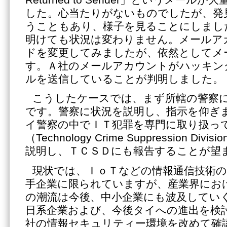
した。心当たりがないものでしたが、発
うこともあり、様子を見ることにしまし
明けても状況は変わりません。メールア
ドを変更してみましたが、依然としてメ
す。Ａ社のメールアカウントがハッキン
ルを送信していることが判明しました。
こうしたケースでは、まず所轄の警察
です。警察に状況を説明し、指示を仰ぎ
イ警察の中でＩＴ犯罪を専門に取り扱っ
（Technology Crime Suppression D
説明し、ＴＣＳＤにも報告することが望
現状では、ＩｏＴなどの情報通信技術の
手企業に限られていますが、産業界にお
の潮流は今後、中小企業にも波及してい
日系企業および、今後タイへの進出を検
社の情報セキュリティー環境を改めて確