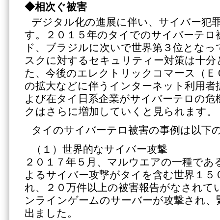
◆相次ぐ被害
デジタル化の進展に伴い、サイバー犯
す。２０１５年のタイでのサイバーテロ
ド、ブラジルに次いで世界第３位となっ
スクに対するセキュリティー対策は十分
た、今後のエレクトリックコマース（Ｅ
の拡大などに伴うインターネット利用者
よび在タイ日系企業がサイバーテロの危
クはさらに増加していくと見られます。
タイのサイバーテロ被害の事例は以下
（１）世界的なサイバー攻撃
２０１７年５月、マルウエアの一種であ
よるサイバー攻撃がタイを含む世界１５
れ、２０万件以上の被害報告がなされて
ンラインゲームのサーバーが攻撃され、
出ました。