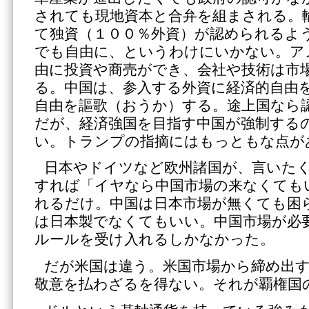
されても現地資本と合弁を組まされる。
て独資（１００％外資）が認められるよ
でも自由に、というわけにいかない。ア
由に投資や商売ができ、会社や技術は市
る。中国は、参入する外資に経済的自由
自由を謳歌（おうか）する。途上国なら
だが、経済強国を目指す中国が強制する
い。トランプの指摘にはもっともな点が
日本やドイツなど欧州諸国が、言いた
すれば「イヤなら中国市場の来なくても
れるだけ。中国は日本市場が無くても困
は日本製でなくてもいい。中国市場が必
ルールを受け入れるしかなかった。
だが米国は違う。米国市場から締め出
敬意を払わざるを得ない。それが覇権国