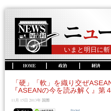
いまと明日に斬
「硬」「軟」を織り交ぜASEA
『ASEANの今を読み解く』第
11月 15日 2013年
国際
Pocket