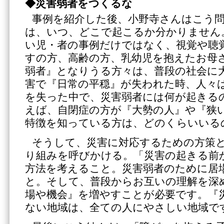
◆災害弱者をつくるな
事例を紹介した後、小野寺さんはこう
は、いつ、どこで起こるか分かりません
い児・者の事例だけではなく、視覚や聴
すの方、高齢の方、乳幼児を抱えたお母
弱者』となりうる方々は、普段の社会に
害で『日常の平穏』が失われた時、人々
を失った中で、災害弱者には何が起きる
えば、自閉症の方が『大勢の人』や『狭
特徴を知っている方は、どのくらいいる
そうして、災害に対応するための方策
り組みを呼びかける。「災害の起きる前
方法を考えること。災害弱者のために居
と。そして、普段からお互いの理解を深
場や機会』を増やすことが必要です。『
ない地域は、全ての人にやさしい地域で