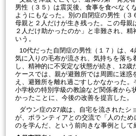
男性（３５）は震災後、食事を食べなく
ようにもなった。別の自閉症の男性（３
母親と２人だけが生き残った。この母親
２人だけ助かったのか」と非難され、精
いう。
10代だった自閉症の男性（１７）は、
気に入りの毛布が流され、気持ちを落ち
し、精神的に不安定な状態が続き、12歳
ケースでは、親が避難所では周囲に迷惑
え、避難所を離れ過ごすしかなかった。
小学校の特別学級の教諭など関係者から
かったことに、今後の改善を提言した。
ダウン症の27歳は、自宅を流されたシ
が、ボランティアとの交流で「人のため
のを学んだ、という前向きな事例として