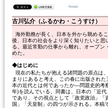
Pocket
古川弘介（ふるかわ・こうすけ）
海外勤務が長く、日本を外から眺める
後、日本の社会をより深く知りたいと思
る。最近常勤の仕事から離れ、オープン
めた。
◆はじめに
現在の私たちが抱える諸問題の原点は
まりにあると考え、この春に出版された
本の近代とは何であったか―問題史的考察』
年)を読んでいる。同書は、日本の「近代
であり、その視点として「政党政治」「
国」「天皇制」の四つが示される。本稿