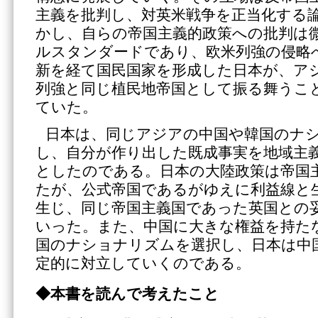
主義を批判し、対英米戦争を正当化する
かし、自らの帝国主義的政策への批判は
ルスタンダードであり、欧米列強の侵略
新を経て国民国家を形成した日本が、ア
列強と同じ植民地帝国として振る舞うこ
ていた。
日本は、同じアジアの中国や韓国のナ
し、自分が作り出した既成事実を地域主
としたのである。日本の大陸政策は帝国
たが、公式帝国であるがゆえに利益線と
生じ、同じ帝国主義国であった英国との
いった。また、中国に大きな権益を持た
国のナショナリズムを選択し、日本は中
定的に対立していくのである。
◆本書を読んで考えたこと