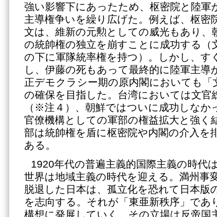
強い影響下にあったため、枢密院と陸軍
主導権争いを繰り広げた。例えば、枢密
文は、維新の元勲としての威光もあり、
の統帥権の独立を崩すことに成功する（
の下に軍隊統率権を持つ）。しかし、す
し、伊藤の死もあって最終的に陸軍主導
正デモクラシー期の原内閣においても「
の確保を目指した。台湾においては文官
（※注４）、朝鮮ではついに成功しなか
官僚機構としての軍部の権益拡大と強く
部は統帥権を盾に枢密院や内閣の介入を
ある。
1920年代の普遍主義的国際主義の時代は
世界は地域主義の時代を迎える。満州事
脱退した日本は、孤立化を恐れて日本版
を志向する。それが「東亜新秩序」であ
構想に発展していく。その立場は反帝国