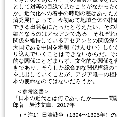
として対等の目線で見たことがなかった
か。近代化への着手の時期の差はあった
済発展によって、今初めて地域全体の枠
できる出発点にたったと考えたい。その
鍵となるのはアセアンである。それぞれ
関係を維持しているアセアンとの関係深
大国である中国を牽制（けんせい）しな
り込んでいくことはできないからだ。そ
的な関係にとどまらず、文化的な関係を
きであり、そうした総合的な関係構築の
を見出していくことが、アジア唯一の植
本の使命なのではないだろうか。
＜参考図書＞
『日本の近代とは何であったか———問
郎著 岩波文庫、2017年
（＊注1）日清戦争（1894〜1895年