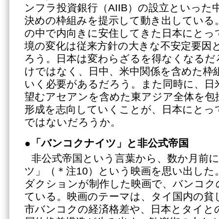
ンフラ投資銀行（AIIB）の設立といった
決めの枠組みを提示して動き出している
の中で内向きに安住してきた日本にとっ
境の変化は従来方針の大きな不安定要因
ろう。日本は変わらざるを得なくなるだ
けではなく、日中、米中関係を含めた枠
いく必要があるだろう。また同時に、日
望むアセアンを含めた東アジア全体を包
形成を志向していくことが、日本にとっ
ではないだろうか。
●「バンコクナイツ」と非公式帝国
非公式帝国という言葉から、数か月前
ツ」（＊注10）という映画を思い出した
ダクションが制作した映画で、バンコク
ている。映画のテーマは、タイ国内の貧
市バンコクの経済格差や、日本とタイと