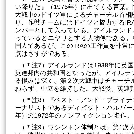
い降りた』（1975年）に出てくる言葉
大戦中のドイツ軍によるチャーチル首相
り、作戦チームにはドイツと協力するIR
ンバーとして入っている。アイルランド
っているとニヤリとする人物像である。
国人であるが、このIRAの工作員を非常
点はさすがである。
（＊注7）アイルランドは1938年に英
英連邦内の共和国となったが、アイルラ
る恨みは深く、第２次大戦中はチャーチ
わらず、中立を維持した。大戦後、英連
（＊注8）『ベスト・アンド・ブライテ
ーナリストであるディビット・ハルバースタ
年）の1972年のノンフィクション名作。
（＊注9）ワシントン体制とは、第1次