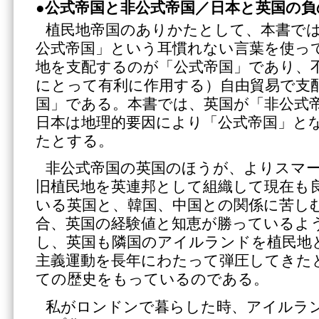
●公式帝国と非公式帝国／日本と英国の負
植民地帝国のありかたとして、本書で
公式帝国」という耳慣れない言葉を使っ
地を支配するのが「公式帝国」であり、
にとって有利に作用する）自由貿易で支
国」である。本書では、英国が「非公式
日本は地理的要因により「公式帝国」と
たとする。
非公式帝国の英国のほうが、よりスマ
旧植民地を英連邦として組織して現在も
いる英国と、韓国、中国との関係に苦し
合、英国の経験値と知恵が勝っているよ
し、英国も隣国のアイルランドを植民地
主義運動を長年にわたって弾圧してきた
ての歴史をもっているのである。
私がロンドンで暮らした時、アイルラ