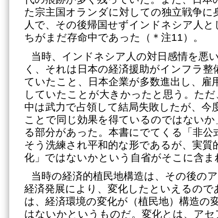
た宗主国オランダに対しての独立戦争に
人で、その後帰国せずインドネシア人と
ちがまだ存命中であった（＊注11）。
当時、インドネシア人の対日感情を悪
く、それは日本の経済援助がインフラ整
ていたこと、日本企業が多数進出し、雇
していたことが大きかったと思う。ただ
中は武力で占領して結局失敗したが、今
ことで同じ効果を得ているのではないか
る部分があった。本書にでてくる「非公
そう洗練され平和的な形であるが、実質
化」ではないかという自省がそこに含ま
当時の経済的植民地構造は、その後の
経済発展により、変化したといえるので
は、経済環境の変化が（植民地）構造の
はないかというものだ。変化とは、アセ