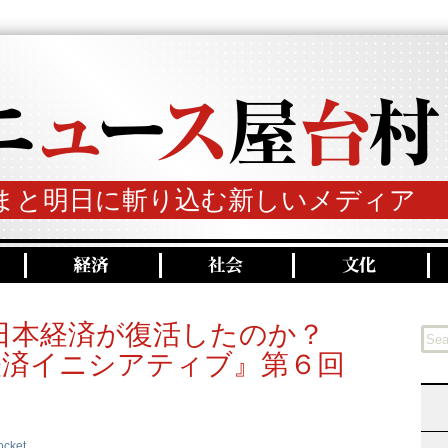
まと明日に斬り込む新しいメディア
日本経済が復活したのか？
経済イニシアティブ』第６回
ocket