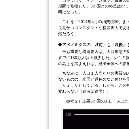
期間で修復した。3か国との格差はむし
明になった。
これを「2014年4月の消費税率引
長期かつコンスタントな格差拡大であ
然だろう。
◆アベノミクスの「以前」も「以後」
最も重要な構造要因は、人口動態の変
すでに150万人以上減少した。女性の
の高さを踏まえれば、経済全体への影
ちなみに、人口１人当たりの実質GD
ないものの、米国と遜色のない伸びを
（りょうが）している。しかも、この
変わらない（参考２参照）。
（参考２）主要5か国の人口一人当たり