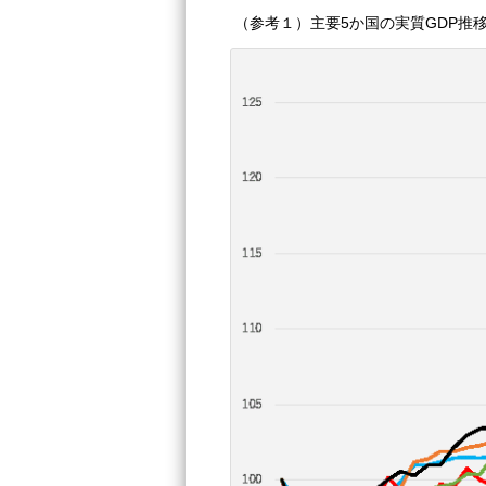
（参考１）主要5か国の実質GDP推移（2