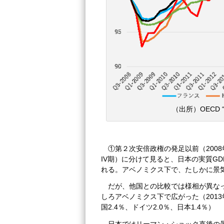
（出所）OECD “D
①第２次安倍政権の発足以前（2008年I
IV期）に分けて見ると、日本の実質GD
れる。アベノミクス下で、たしかに景
だが、他国との比較では様相が異な
しろアベノミクス下で広がった（2013年
国2.4％、ドイツ2.0％、日本1.4％）
日本ではリーマン・ショック直後の