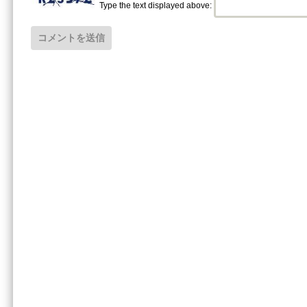
Type the text displayed above: