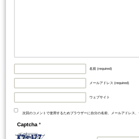
名前 (required)
メールアドレス (required)
ウェブサイト
次回のコメントで使用するためブラウザーに自分の名前、メールアドレス、
Captcha
*