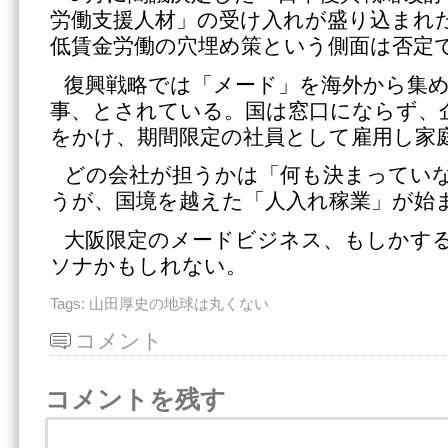
労働支援人材」の受け入れが盛り込まれ
低賃金労働の穴埋め策という側面は否定
復興戦略では「メード」を海外から集
事、とされている。国は窓口にならず、
をかけ、期間限定の社員として雇用し家
どの会社が担うかは「何も決まってい
うが、国境を越えた「人入れ稼業」が始
大阪限定のメードビジネス、もしかす
ソナかもしれない。
Tags:
山田厚史の地球は丸くない
コメント
コメントを残す