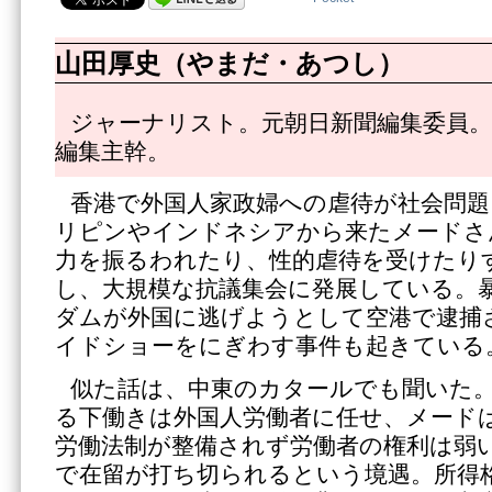
山田厚史（やまだ・あつし）
ジャーナリスト。元朝日新聞編集委員。
編集主幹。
香港で外国人家政婦への虐待が社会問
リピンやインドネシアから来たメードさ
力を振るわれたり、性的虐待を受けたり
し、大規模な抗議集会に発展している。
ダムが外国に逃げようとして空港で逮捕
イドショーをにぎわす事件も起きている
似た話は、中東のカタールでも聞いた
る下働きは外国人労働者に任せ、メード
労働法制が整備されず労働者の権利は弱
で在留が打ち切られるという境遇。所得