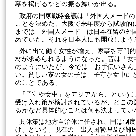
幕を掲げるなどの振る舞いが出る。
政府の国家戦略会議は「外国人メードの
ことを決めた。大阪で来年度から試験的
までは「外国人メード」は日本在留の外
めていた。それを日本人にも開放しよう
外に出て働く女性が増え、家事を専門
材が求められるようになった。昔は「女
のようにいたが、今では「お手伝いさん
い。貧しい家の女の子は、子守か女中に
のことである。
「子守や女中」をアジアから、という
受け入れ策が検討されているが、どこの
るかなど具体的なことは何も決まってい
具体策は地方自治体に任され、国は制
け、という。現在の「出入国管理及び難