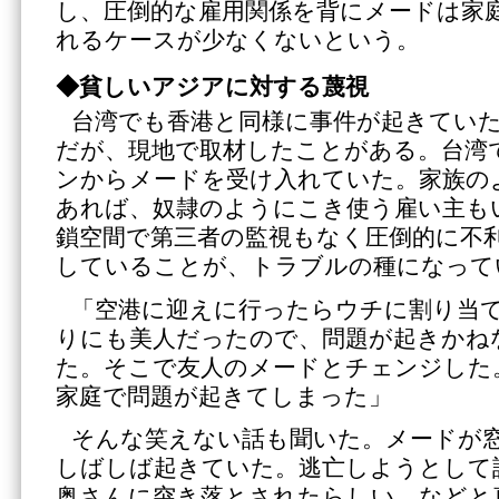
し、圧倒的な雇用関係を背にメードは家
れるケースが少なくないという。
◆貧しいアジアに対する蔑視
台湾でも香港と同様に事件が起きてい
だが、現地で取材したことがある。台湾
ンからメードを受け入れていた。家族の
あれば、奴隷のようにこき使う雇い主も
鎖空間で第三者の監視もなく圧倒的に不
していることが、トラブルの種になって
「空港に迎えに行ったらウチに割り当
りにも美人だったので、問題が起きかね
た。そこで友人のメードとチェンジした
家庭で問題が起きてしまった」
そんな笑えない話も聞いた。メードが
しばしば起きていた。逃亡しようとして
奥さんに突き落とされたらしい、などと