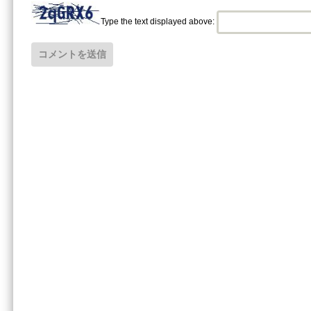
Type the text displayed above: