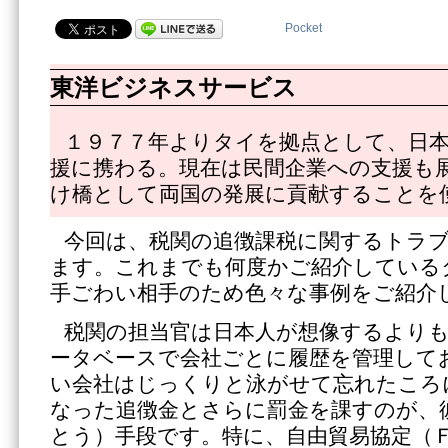
Pocket
東洋ビジネスサービス
１９７７年よりタイを拠点として、日
援に携わる。現在は民間企業への支援も
け橋として両国の発展に貢献することを
今回は、税関の追徴課税に関するトラ
ます。これまでも何度かご紹介している
手ごわい相手のため色々な事例をご紹介
税関の担当官は日本人が想像するより
ータベースで会社ごとに履歴を管理して
い会社はじっくりと泳がせて忘れたころ
なった追徴金とさらに罰金を課すのが、
とう）手段です。特に、自由貿易協定（