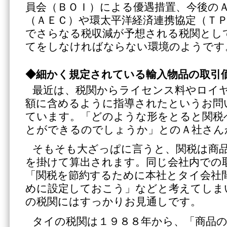
員会（ＢＯＩ）による優遇措置、今後の
（ＡＥＣ）や環太平洋経済連携協定（Ｔ
でさらなる税収減が予想される税関とし
てをしなければならない環境のようです
◆細かく規定されている輸入物品の取引
最近は、税関からライセンス料やロイ
額に含めるように指導されたというお問
ています。「どのような形をとると関税
とができるのでしょうか」とのＡ社さん
そもそも大ざっぱに言うと、関税は商
を掛けて算出されます。同じ会社内での
「関税を節約するために本社とタイ会社
めに設定しておこう」などと考えてしま
の税関にはすっかりお見通しです。
タイの税関は１９８８年から、「商品