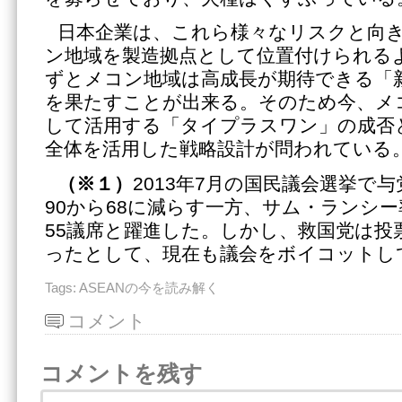
日本企業は、これら様々なリスクと向
ン地域を製造拠点として位置付けられる
ずとメコン地域は高成長が期待できる「
を果たすことが出来る。そのため今、メ
して活用する「タイプラスワン」の成否
全体を活用した戦略設計が問われている
（※１）
2013年7月の国民議会選挙で
90から68に減らす一方、サム・ランシ
55議席と躍進した。しかし、救国党は投
ったとして、現在も議会をボイコットし
Tags:
ASEANの今を読み解く
コメント
コメントを残す