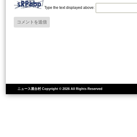
Type the text displayed above:
ニュース屋台村
Copyright © 2026 All Rights Reserved