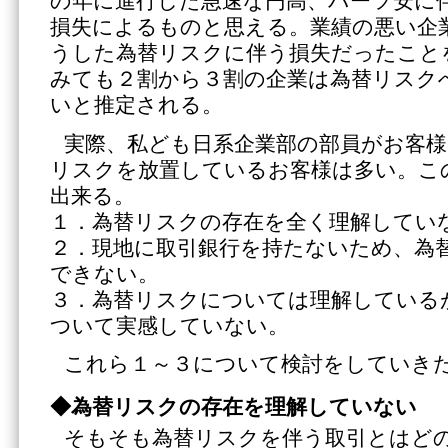
の年に進行した急速な円高、バーツ安に
損失によるものと思える。業績の悪い企
うした為替リスクに伴う損失だったこと
みても２割から３割の企業は為替リスク
いと推定される。
実際、私ども日系企業部の部員がお客様
リスクを放置しているお客様は多い。こ
出来る。
１．為替リスクの存在を全く理解してい
２．現地に取引銀行を持たないため、為
できない。
３．為替リスクについては理解している
ついて実感していない。
これら１～３について検討をしていき
◆為替リスクの存在を理解していない
そもそも為替リスクを伴う取引とはど