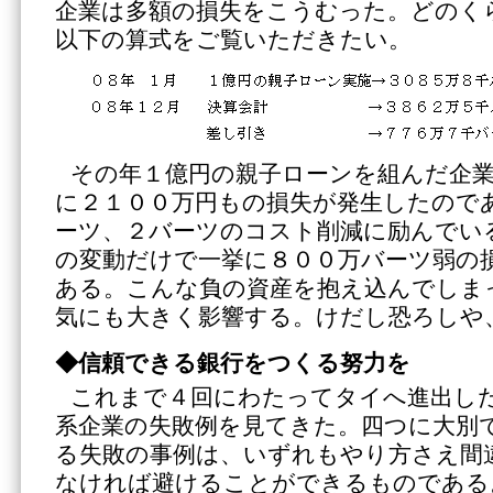
企業は多額の損失をこうむった。どのく
以下の算式をご覧いただきたい。
その年１億円の親子ローンを組んだ企
に２１００万円もの損失が発生したので
ーツ、２バーツのコスト削減に励んでい
の変動だけで一挙に８００万バーツ弱の
ある。こんな負の資産を抱え込んでしま
気にも大きく影響する。けだし恐ろしや
◆信頼できる銀行をつくる努力を
これまで４回にわたってタイへ進出し
系企業の失敗例を見てきた。四つに大別
る失敗の事例は、いずれもやり方さえ間
なければ避けることができるものである