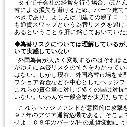
タイで子会社の経営を行う場合、ほと
替による損失を避けるため、バーツ建て
べきであり、よしんば円建ての親子ロー
も通貨スワップという為替リスクを避け
あるということを肝に銘じておいていた
◆為替リスクについては理解しているが
いて実感していない
外国為替が大きく変動するのはそれほ
がゆえに為替リスクの怖さをわかってい
はない。しかし現在、外国為替市場を支
フショア資金などを中心としたヘッジフ
これらの資金量に対して多くの国は対抗
いない。いわんや一般企業が太刀打ちで
これらヘッジファンドが意図的に攻撃
９７年のアジア通貨危機である。そこま
せよ、０８年のバーツ/円の通貨変動によ