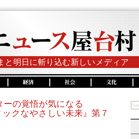
まと明日に斬り込む新しいメディア
ターの覚悟が気になる
ィックなやさしい未来』第７