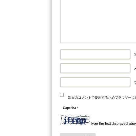
名
メ
次回のコメントで使用するためブラウザーに
Captcha
*
Type the text displayed abo