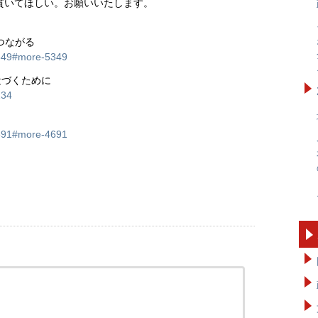
貫いてほしい。お願いいたします。
つながる
5349#more-5349
近づくために
234
4691#more-4691