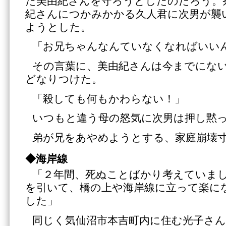
た美由紀さんを守ろうとしたのだろう。
紀さんにつかみかかる久人君に次男が襲
ようとした。
「お兄ちゃんなんていなくなればいい
その言葉に、美由紀さんは今までにな
どなりつけた。
「殺しても何もかわらない！」
いつもと違う母の怒気に次男は押し黙
弟が兄をあやめようとする、家庭崩壊
◆海岸線
「２年間、死ぬことばかり考えていま
を引いて、橋の上や海岸線に立って楽に
した」
同じく気仙沼市本吉町内に住む光子さん