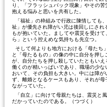
り、「フラッシュバック現象」やその苦
抱える悩みと思いを共有した。
「福祉」の枠組みで行政に陳情しても
祉」が優先され障がい児は後回しにされ
もが抱いていた。ましてや震災を受けて
ら」という控えめな気持ちも先立つ。
そして何よりも地方における「母たち
と「母たるもの」の像の中に自分を押し
が、自分たちを押し殺していたともいえ
働くのが精いっぱいであり、職場の少な
おいて、その負担も大きい。中には障が
ず、離婚となるケースもあり、それが母
ながっていた。
「自立」に向けて母親たちは、震災と
だかっていたのである。（つづく）