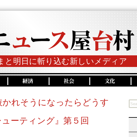
まと明日に斬り込む新しいメディア
抜かれそうになったらどうす
シューティング』第５回