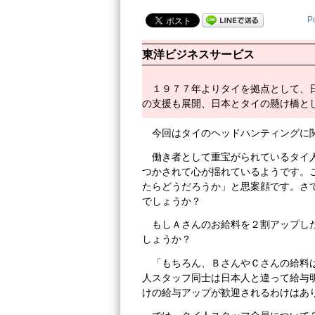
P
東洋ビジネスサービス
１９７７年よりタイを拠点として、
の支援も展開、日本とタイの懸け橋と
今回はタイのヘッドハンティングに
働き者として重宝がられているタイ
つかされて心が揺れているようです。
たらどうだろうか」と思案顔です。さ
でしょうか？
もしＡさんのお給料を２割アップし
しょうか？
「もちろん、ＢさんやＣさんの給料
人スタッフ同士は日本人と違って給与
けの給与アップが歓迎されるわけはあ