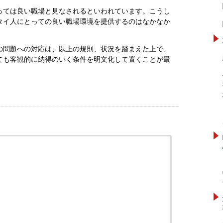
っては良い職場と見なされるといわれています。こうし
タイ人にとっての良い職場環境を提供するのはなかなか
の問題への対応は、以上の規則、状況を踏まえた上で、
ても客観的に納得のいく条件を明文化して置くことが最