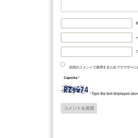
名
メ
次回のコメントで使用するためブラウザーに
Captcha
*
Type the text displayed abo