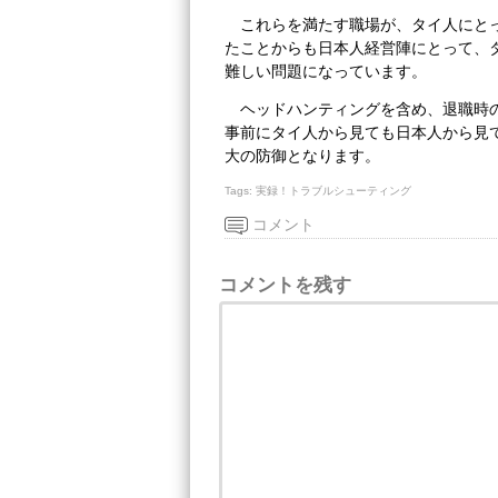
これらを満たす職場が、タイ人にと
たことからも日本人経営陣にとって、
難しい問題になっています。
ヘッドハンティングを含め、退職時
事前にタイ人から見ても日本人から見
大の防御となります。
Tags:
実録！トラブルシューティング
コメント
コメントを残す