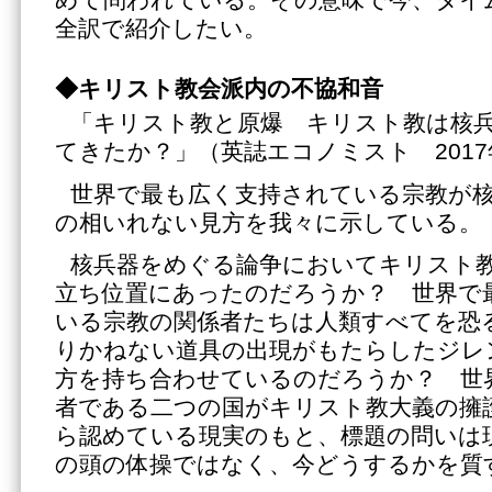
全訳で紹介したい。
◆キリスト教会派内の不協和音
「キリスト教と原爆 キリスト教は核
てきたか？」（英誌エコノミスト 2017
世界で最も広く支持されている宗教が
の相いれない見方を我々に示している。
核兵器をめぐる論争においてキリスト
立ち位置にあったのだろうか？ 世界で
いる宗教の関係者たちは人類すべてを恐
りかねない道具の出現がもたらしたジレ
方を持ち合わせているのだろうか？ 世
者である二つの国がキリスト教大義の擁
ら認めている現実のもと、標題の問いは
の頭の体操ではなく、今どうするかを質