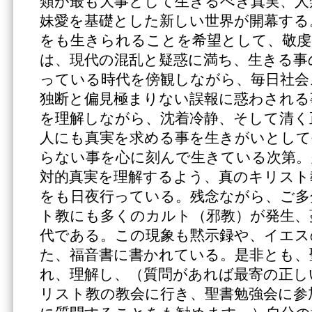
類が最も大事として生きるべき真実、人
妹愛を基礎とした新しい世界が開幕する
をも生きられることを希望として、敬虔
は、現代の混乱と疑惑に満ち、生きる事
っている時代を傍観しながら、毎日社会
独断と偏見極まりない誤報に惑わされる
を理解しながら、沈着冷静、そして清く
人にも真実を求める事を生きがいとして
らない事を心に刻んで生きている次第。
対的真実を理解するよう、真のキリスト
をも日夜行っている。残念ながら、ご多
ト教にも多くのカルト（邪教）が発生、
代である。この現象も黙示録や、イエス
た、福音書に書かれている。是非とも、
れ、理解し、（質問があれば最寄の正し
リスト教の教会に行き、聖書勉強会に参