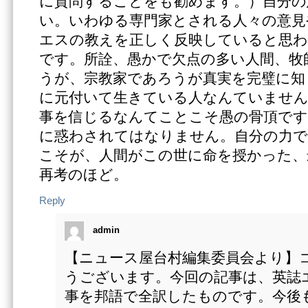
に質問することをも勧めます。）自分の
い。いわゆる専門家とされる人々の意見
エスの教えを正しく反映していると思わ
です。所詮、愚かで欠点の多い人間、牧
うが、宗教家であろうが真実を完璧に知
に元付いて生きている人なんていません
事を信じるなんてことこそ愚の骨頂です
に惑わされてはなりません。自分の力で
こそが、人間がこの世に命を授かった、
再考のほど。
Reply
admin
【ニュース屋台村編集委員会より】
うございます。今回の記事は、英誌
事を邦語で全訳したものです。今後