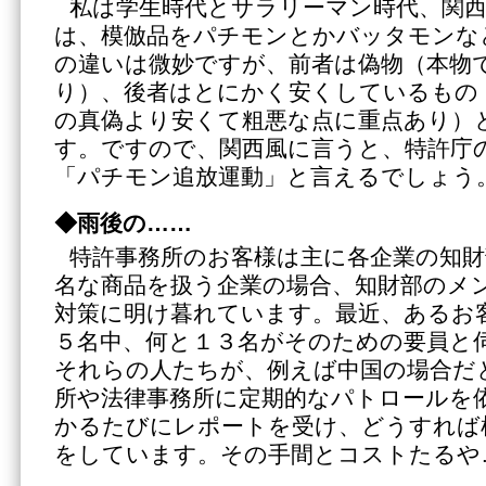
私は学生時代とサラリーマン時代、関
は、模倣品をパチモンとかバッタモンな
の違いは微妙ですが、前者は偽物（本物
り）、後者はとにかく安くしているもの
の真偽より安くて粗悪な点に重点あり）
す。ですので、関西風に言うと、特許庁
「パチモン追放運動」と言えるでしょう
◆雨後の……
特許事務所のお客様は主に各企業の知財
名な商品を扱う企業の場合、知財部のメ
対策に明け暮れています。最近、あるお
５名中、何と１３名がそのための要員と
それらの人たちが、例えば中国の場合だ
所や法律事務所に定期的なパトロールを
かるたびにレポートを受け、どうすれば
をしています。その手間とコストたるや