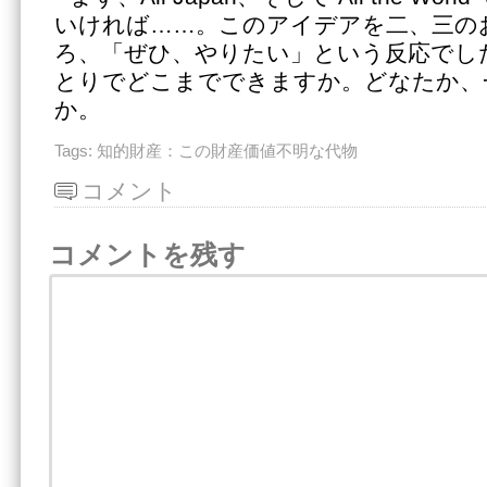
いければ……。このアイデアを二、三の
ろ、「ぜひ、やりたい」という反応でし
とりでどこまでできますか。どなたか、
か。
Tags:
知的財産：この財産価値不明な代物
コメント
コメントを残す