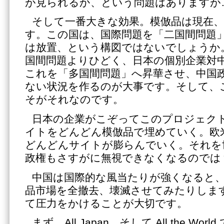
が見られるか、という問題はありますが
そして一番大きな効果。模倣品は現在
す。この国は、国際問題を「二国間問題
は放置、という構図ではないでしょうか
国間問題よりひどく、日本の個別企業対
これを「多国間問題」へ昇華させ、中国
ない状況を作るのが大事です。そして、
そがそれなのです。
日本の企業がこぞってこのプロジェク
イトをどんどん模倣品で埋めていく。欧
どんどんサイトが膨らんでいく。それを
政権もさすがに無視できなくなるのでは
中国は国際的な風当たりが強くなると
品市場を全撤去、壊滅させてみたりしま
て圧力をかけることが大切です。
まず、All Japan、そして All the W