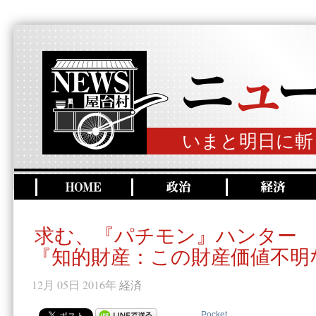
いまと明日に斬
求む、『パチモン』ハンター
『知的財産：この財産価値不明
12月 05日 2016年
経済
Pocket