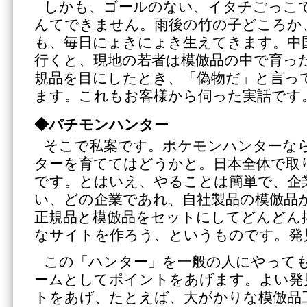
しかも、ゴールのない、イタチごっこ
んてできません。雨後の竹の子どころか
も、毎日にょきにょき生えてきます。中
行くと、現地の若者は模倣品の中で育っ
規品を目にしたとき、「偽物だ」と言っ
ます。これもお客様から伺った実話です
◆パチモンハンター
そこで私案です。ポケモンハンターな
ターを育ててはどうかと。日本全体で取
です。とはいえ、やることは簡単で、企
い、どの企業であれ、自社製品の模倣品
正規品と模倣品をセットにしてどんどん
なサイトを作ろう、というものです。発
この「ハンター」を一般の人にやって
ームとしてポイントをあげます。よい発
トをあげ、たとえば、大がかりな模倣品