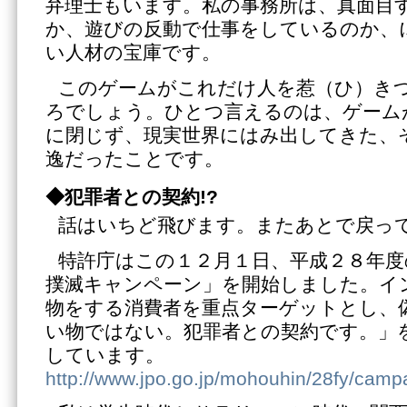
弁理士もいます。私の事務所は、真面目
か、遊びの反動で仕事をしているのか、
い人材の宝庫です。
このゲームがこれだけ人を惹（ひ）き
ろでしょう。ひとつ言えるのは、ゲーム
に閉じず、現実世界にはみ出してきた、
逸だったことです。
◆犯罪者との契約!?
話はいちど飛びます。またあとで戻っ
特許庁はこの１２月１日、平成２８年度
撲滅キャンペーン」を開始しました。イ
物をする消費者を重点ターゲットとし、
い物ではない。犯罪者との契約です。」
しています。
http://www.jpo.go.jp/mohouhin/28fy/camp